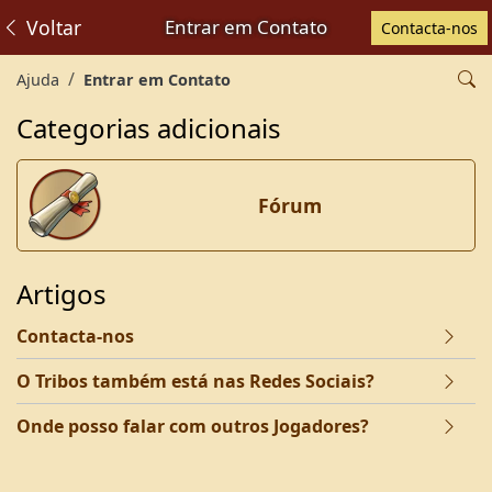
Voltar
Entrar em Contato
Contacta-nos
Ajuda
Entrar em Contato
Categorias adicionais
Fórum
Artigos
Contacta-nos
O Tribos também está nas Redes Sociais?
Onde posso falar com outros Jogadores?