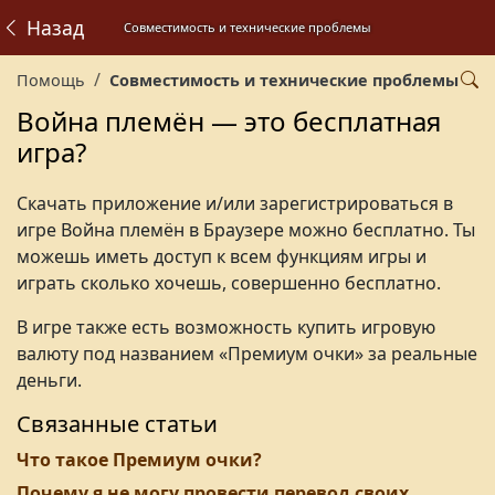
Назад
Совместимость и технические проблемы
Помощь
Совместимость и технические проблемы
Война племён — это бесплатная
игра?
Скачать приложение и/или зарегистрироваться в
игре Война племён в Браузере можно бесплатно. Ты
можешь иметь доступ к всем функциям игры и
играть сколько хочешь, совершенно бесплатно.
В игре также есть возможность купить игровую
валюту под названием «Премиум очки» за реальные
деньги.
Связанные статьи
Что такое Премиум очки?
Почему я не могу провести перевод своих