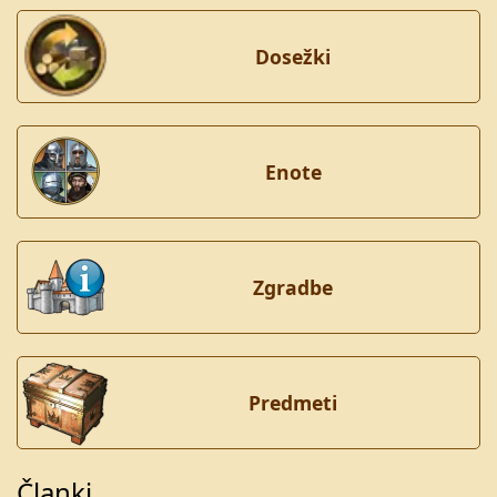
Dosežki
Enote
Zgradbe
Predmeti
Članki