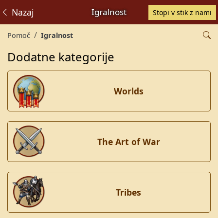
Nazaj
Igralnost
Stopi v stik z nami
Pomoč
Igralnost
Dodatne kategorije
Worlds
The Art of War
Tribes