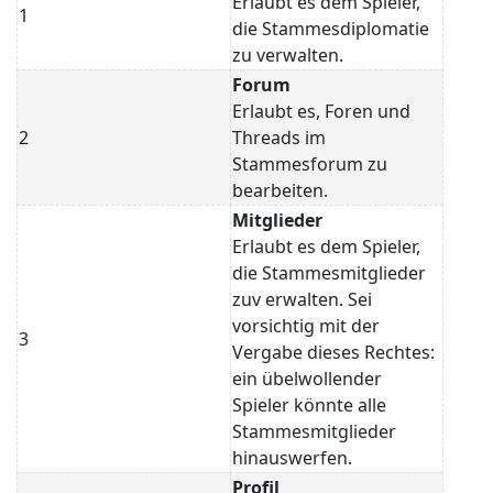
Erlaubt es dem Spieler,
1
die Stammesdiplomatie
zu verwalten.
Forum
Erlaubt es, Foren und
2
Threads im
Stammesforum zu
bearbeiten.
Mitglieder
Erlaubt es dem Spieler,
die Stammesmitglieder
zuv erwalten. Sei
vorsichtig mit der
3
Vergabe dieses Rechtes:
ein übelwollender
Spieler könnte alle
Stammesmitglieder
hinauswerfen.
Profil