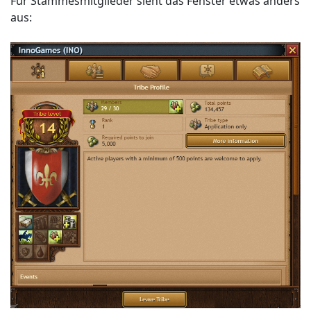
Für Stammesmitglieder sieht das Fenster etwas anders
aus: