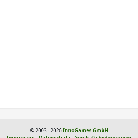
© 2003 - 2026
InnoGames GmbH
Impressum
-
Datenschutz
-
Geschäftsbedingungen