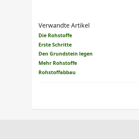
Verwandte Artikel
Die Rohstoffe
Erste Schritte
Den Grundstein legen
Mehr Rohstoffe
Rohstoffabbau