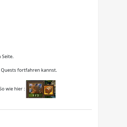
 Seite.
 Quests fortfahren kannst.
So wie hier :