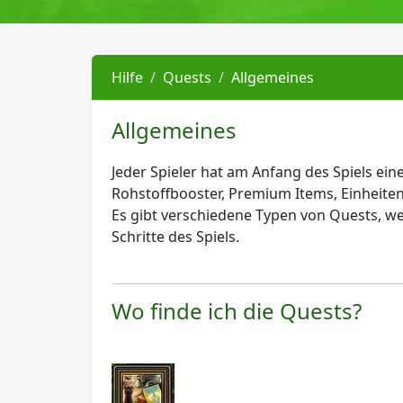
Hilfe
Quests
Allgemeines
Allgemeines
Jeder Spieler hat am Anfang des Spiels ei
Rohstoffbooster, Premium Items, Einheite
Es gibt verschiedene Typen von Quests, we
Schritte des Spiels.
Wo finde ich die Quests?