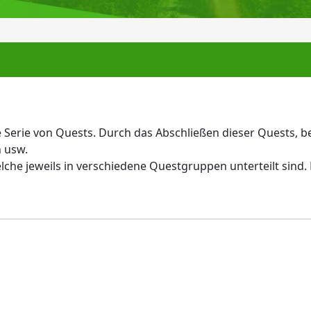
ne Serie von Quests. Durch das Abschließen dieser Quests,
n usw.
lche jeweils in verschiedene Questgruppen unterteilt sind.