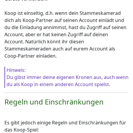
Koop ist einseitig, d.h. wenn dein Stammeskamerad
dich als Koop-Partner auf seinen Account einlädt und
du die Einladung annimmst, hast du Zugriff auf seinen
Account, aber er hat keinen Zugriff auf deinen
Account. Natürlich könnt ihr diesen
Stammeskameraden auch auf eurem Account als
Coop-Partner einladen.
Hinweis:
Du gibst immer deine eigenen Kronen aus, auch wenn
du als Koop in einem anderen Account spielst.
Regeln und Einschränkungen
Es gibt jedoch einige Regeln und Einschränkungen für
das Koop-Spiel: