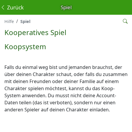
Zurück
Spiel
Hilfe
Spiel
Kooperatives Spiel
Koopsystem
Falls du einmal weg bist und jemanden brauchst, der
über deinen Charakter schaut, oder falls du zusammen
mit deinen Freunden oder deiner Familie auf einem
Charakter spielen möchtest, kannst du das Koop-
System anwenden. Du musst nicht deine Account-
Daten teilen (das ist verboten), sondern nur einen
anderen Spieler auf deinen Charakter einladen.