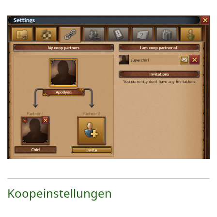
Koopeinstellungen