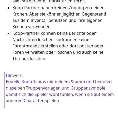
alle Partner vom Charakter entfernt.
Koop-Partner haben keinen Zugang zu deinen
Kronen. Aber sie können jeglichen Gegenstand
aus dem Inventar benutzen und ihre eigenen
Kronen verwenden.
Koop-Partner können keine Berichte oder
Nachrichten löschen, sie können keine
Forenthreads erstellen oder dort posten oder
Foren verwalten oder löschen und auch keine
Threads löschen.
Hinweis:
Erstelle Koop-Teams mit deinem Stamm und benutze
dieselben Truppenvorlagen und Gruppensymbole,
damit sich die Spieler wohl fühlen, wenn sie auf einem
anderen Charakter spielen.