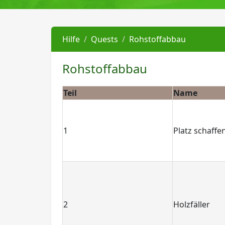
Hilfe
Quests
Rohstoffabbau
Rohstoffabbau
Teil
Name
1
Platz schaffe
2
Holzfäller