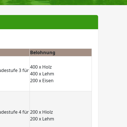
Belohnung
400 x Holz
destufe 3 für
400 x Lehm
200 x Eisen
destufe 4 für
200 x Hiolz
200 x Lehm