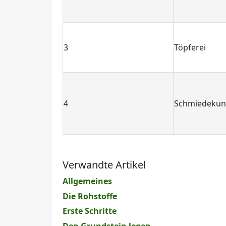
3
Töpferei
4
Schmiedekun
Verwandte Artikel
Allgemeines
Die Rohstoffe
Erste Schritte
Den Grundstein legen