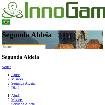
Segunda Aldeia
Segunda Aldeia
Voltar
Ajuda
Missões
Segunda Aldeia
Dia 2
Ajuda
Missões
Segunda Aldeia