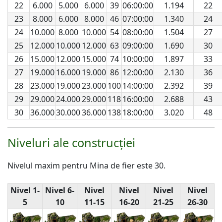
22
6.000
5.000
6.000
39
06:00:00
1.194
22
23
8.000
6.000
8.000
46
07:00:00
1.340
24
24
10.000
8.000
10.000
54
08:00:00
1.504
27
25
12.000
10.000
12.000
63
09:00:00
1.690
30
26
15.000
12.000
15.000
74
10:00:00
1.897
33
27
19.000
16.000
19.000
86
12:00:00
2.130
36
28
23.000
19.000
23.000
100
14:00:00
2.392
39
29
29.000
24.000
29.000
118
16:00:00
2.688
43
30
36.000
30.000
36.000
138
18:00:00
3.020
48
Niveluri ale construcției
Nivelul maxim pentru Mina de fier este 30.
Nivel 1-
Nivel 6-
Nivel
Nivel
Nivel
Nivel
5
10
11-15
16-20
21-25
26-30