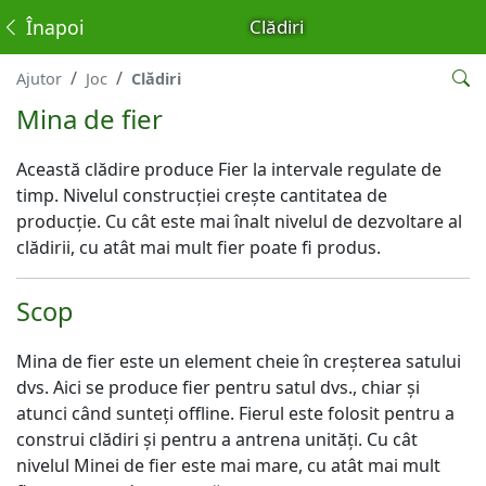
Înapoi
Clădiri
Ajutor
Joc
Clădiri
Mina de fier
Această clădire produce Fier la intervale regulate de
timp. Nivelul construcției crește cantitatea de
producție. Cu cât este mai înalt nivelul de dezvoltare al
clădirii, cu atât mai mult fier poate fi produs.
Scop
Mina de fier este un element cheie în creșterea satului
dvs. Aici se produce fier pentru satul dvs., chiar și
atunci când sunteți offline. Fierul este folosit pentru a
construi clădiri și pentru a antrena unități. Cu cât
nivelul Minei de fier este mai mare, cu atât mai mult