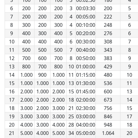
5
100
100
100
3
00:02:30
180
4
6
200
200
200
3
00:03:30
200
5
7
200
200
200
4
00:05:00
222
5
8
300
200
300
4
00:10:00
248
6
9
400
300
400
5
00:20:00
276
6
10
400
400
400
6
00:30:00
308
7
11
500
500
500
7
00:40:00
343
8
12
700
600
700
8
00:50:00
383
9
13
800
700
800
10
01:00:00
429
9
14
1.000
900
1.000
11
01:15:00
480
10
15
1.000
1.000
1.000
13
01:30:00
536
11
16
2.000
1.000
2.000
15
01:45:00
600
13
17
2.000
2.000
2.000
18
02:00:00
673
14
18
3.000
2.000
3.000
21
02:30:00
756
15
19
3.000
3.000
3.000
25
03:00:00
846
17
20
4.000
3.000
4.000
28
04:00:00
948
18
21
5.000
4.000
5.000
34
05:00:00
1.064
20