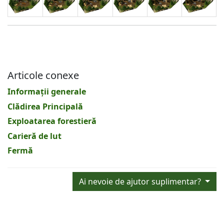
Articole conexe
Informații generale
Clădirea Principală
Exploatarea forestieră
Carieră de lut
Fermă
Ai nevoie de ajutor suplimentar?