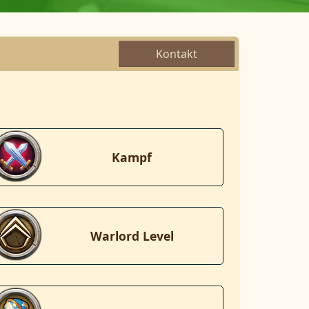
Kontakt
Kampf
Warlord Level