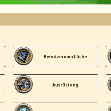
Benutzeroberfläche
Ausrüstung