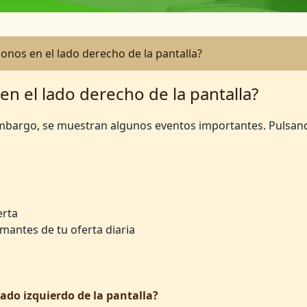
onos en el lado derecho de la pantalla?
n el lado derecho de la pantalla?
n embargo, se muestran algunos eventos importantes. Pulsan
erta
mantes de tu oferta diaria
ado izquierdo de la pantalla?