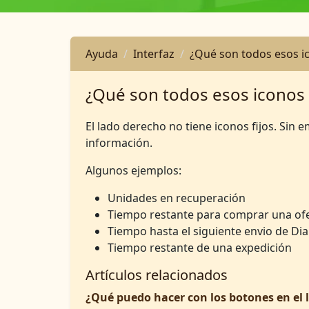
Ayuda
Interfaz
¿Qué son todos esos ic
¿Qué son todos esos iconos e
El lado derecho no tiene iconos fijos. Si
información.
Algunos ejemplos:
Unidades en recuperación
Tiempo restante para comprar una of
Tiempo hasta el siguiente envio de Dia
Tiempo restante de una expedición
Artículos relacionados
¿Qué puedo hacer con los botones en el l