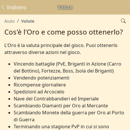
Indietro
Valute
Aiuto
Valute
Cos'è l'Oro e come posso ottenerlo?
L'Oro è la valuta principale del gioco. Puoi ottenerlo
attraverso diverse azioni nel gioco.
Vincendo battaglie (PvE, Briganti in Azione (Carro
del Bottino), Fortezze, Boss, Isola dei Briganti)
Vendendo potenziamenti
Ricompense giornaliere
Spedizioni ad Arcocielo
Nave dei Contrabbandieri ed Imperiale
Scambiando Diamanti per Oro al Mercante
Scambiando Monete della guerra per Oro al Porto
di Guerra
Terminando una stagione PvP in cui si sono