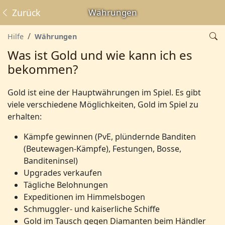
Zurück
Währungen
Hilfe
Währungen
Was ist Gold und wie kann ich es
bekommen?
Gold ist eine der Hauptwährungen im Spiel. Es gibt
viele verschiedene Möglichkeiten, Gold im Spiel zu
erhalten:
Kämpfe gewinnen (PvE, plündernde Banditen
(Beutewagen-Kämpfe), Festungen, Bosse,
Banditeninsel)
Upgrades verkaufen
Tägliche Belohnungen
Expeditionen im Himmelsbogen
Schmuggler- und kaiserliche Schiffe
Gold im Tausch gegen Diamanten beim Händler