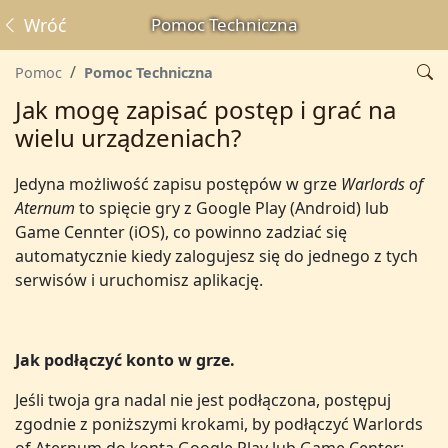
Wróć
Pomoc Techniczna
Pomoc
Pomoc Techniczna
Jak mogę zapisać postęp i grać na
wielu urządzeniach?
Jedyna możliwość zapisu postępów w grze
Warlords of
Aternum
to spięcie gry z Google Play (Android) lub
Game Cennter (iOS), co powinno zadziać się
automatycznie kiedy zalogujesz się do jednego z tych
serwisów i uruchomisz aplikację.
Jak podłączyć konto w grze.
Jeśli twoja gra nadal nie jest podłączona, postępuj
zgodnie z poniższymi krokami, by podłączyć Warlords