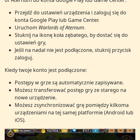
of Aternum do konta Google Play lub Game Center:
Przejdź do ustawień urządzenia i zaloguj się do
konta Google Play lub Game Center.
Uruchom
Warlords of Aternum
.
Stuknij na ikonę koła zębatego, by dostać się do
ustawień gry,
Jeśli na nadal nie jest podłączone, stuknij przycisk
zaloguj.
Kiedy twoje konto jest podłączone:
Postępy w grze są automatycznie zapisywane.
Możesz transferować postęp gry ze starego na
nowe urządzenie.
Możesz zsynchronizować grę pomiędzy kilkoma
urządzeniami na tej samej platformie (Android lub
iOS).