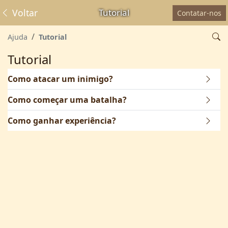
Voltar
Tutorial
Contatar-nos
Ajuda
Tutorial
Tutorial
Como atacar um inimigo?
Como começar uma batalha?
Como ganhar experiência?