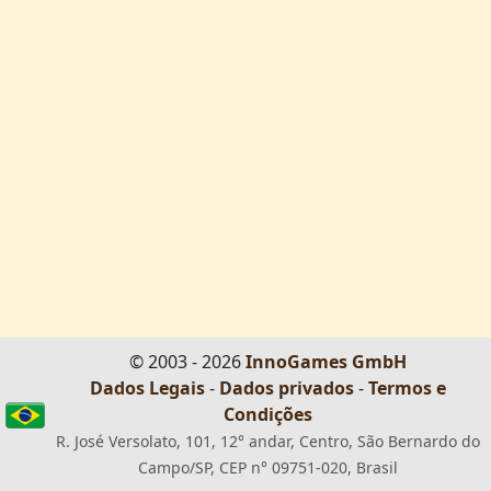
© 2003 - 2026
InnoGames GmbH
Dados Legais
-
Dados privados
-
Termos e
Condições
R. José Versolato, 101, 12° andar, Centro, São Bernardo do
Campo/SP, CEP n° 09751-020, Brasil