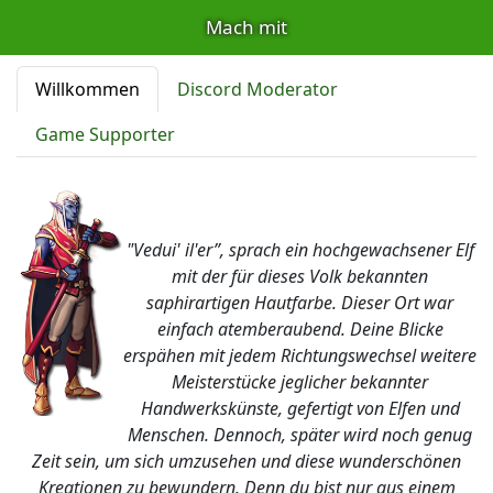
Mach mit
Willkommen
Discord Moderator
Game Supporter
"Vedui' il'er”, sprach ein hochgewachsener Elf
mit der für dieses Volk bekannten
saphirartigen Hautfarbe. Dieser Ort war
einfach atemberaubend. Deine Blicke
erspähen mit jedem Richtungswechsel weitere
Meisterstücke jeglicher bekannter
Handwerkskünste, gefertigt von Elfen und
Menschen. Dennoch, später wird noch genug
Zeit sein, um sich umzusehen und diese wunderschönen
Kreationen zu bewundern. Denn du bist nur aus einem