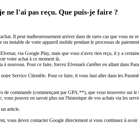
 ne l'ai pas reçu. Que puis-je faire ?
hat. Il peut malheureusement arriver dans de rares cas que vous ne rec
 ou instable de votre appareil mobile pendant le processus de paiement
Elvenar, via Google Play, mais que vous n'avez rien reçu, il y a certa
ir votre achat à ce moment là.
-la à nouveau. Pour ce faire, forcez Elvenarà s'arrêter en allant dans Par
r notre Service Clientèle. Pour ce faire, il vous faut aller dans les Param
uméro de commande (commençant par GPA.**), que vous trouverez sur le
ire, vous pouvez en savoir plus sur l'historique de vos achats via les se
un article.
t, vous devez contacter Google directement si vous continuez à avoir 