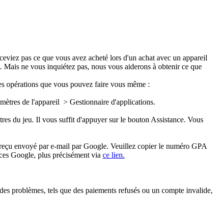
eviez pas ce que vous avez acheté lors d'un achat avec un appareil
. Mais ne vous inquiétez pas, nous vous aiderons à obtenir ce que
ines opérations que vous pouvez faire vous même :
amètres de l'appareil > Gestionnaire d'applications.
ètres du jeu. Il vous suffit d'appuyer sur le bouton Assistance. Vous
 reçu envoyé par e-mail par Google. Veuillez copier le numéro GPA
rvices Google, plus précisément via
ce lien.
des problèmes, tels que des paiements refusés ou un compte invalide,