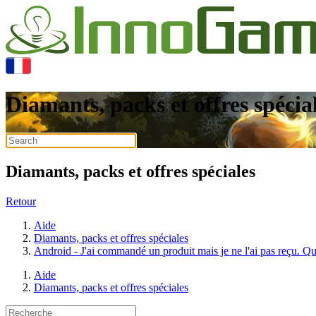
Diamants, packs et offres spécia
Diamants, packs et offres spéciales
Retour
Aide
Diamants, packs et offres spéciales
Android - J'ai commandé un produit mais je ne l'ai pas reçu. Q
Aide
Diamants, packs et offres spéciales