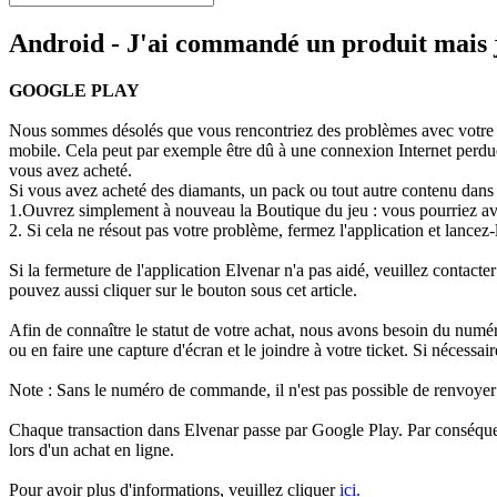
Android - J'ai commandé un produit mais je
GOOGLE PLAY
Nous sommes désolés que vous rencontriez des problèmes avec votre ac
mobile. Cela peut par exemple être dû à une connexion Internet perdue
vous avez acheté.
Si vous avez acheté des diamants, un pack ou tout autre contenu dans 
1.Ouvrez simplement à nouveau la Boutique du jeu : vous pourriez avo
2. Si cela ne résout pas votre problème, fermez l'application et lancez
Si la fermeture de l'application Elvenar n'a pas aidé, veuillez contacte
pouvez aussi cliquer sur le bouton sous cet article.
Afin de connaître le statut de votre achat, nous avons besoin du n
ou en faire une capture d'écran et le joindre à votre ticket. Si nécessa
Note : Sans le numéro de commande, il n'est pas possible de renvoyer 
Chaque transaction dans Elvenar passe par Google Play. Par conséquen
lors d'un achat en ligne.
Pour avoir plus d'informations, veuillez cliquer
ici.