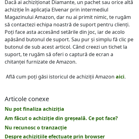
Dacă ai achiziționat Diamante, un pachet sau orice altă
achiziție în aplicația Elvenar prin intermediul
Magazinului Amazon, dar nu ai primit nimic, te rugăm
să contactezi echipa noastră de suport pentru clienți.
Poți face asta accesând setările din joc, iar de acolo
apăsând butonul de suport. Sau pur și simplu fă clic pe
butonul de sub acest articol. Când creezi un tichet la
suport, te rugăm să oferi o captură de ecran a
chitanței furnizate de Amazon.
Află cum poți găsi istoricul de achiziții Amazon
aici
.
Articole conexe
Nu pot finaliza achiziția
Am făcut o achiziție din greșeală. Ce pot face?
Nu recunosc o tranzacție
Despre achizițiile efectuate prin browser