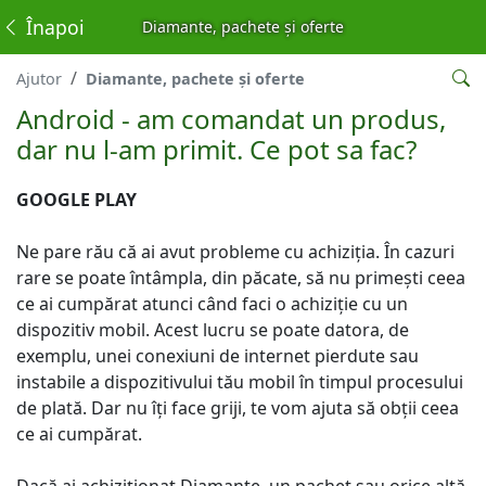
Înapoi
Diamante, pachete și oferte
Ajutor
Diamante, pachete și oferte
Android - am comandat un produs,
dar nu l-am primit. Ce pot sa fac?
GOOGLE PLAY
Ne pare rău că ai avut probleme cu achiziția. În cazuri
rare se poate întâmpla, din păcate, să nu primești ceea
ce ai cumpărat atunci când faci o achiziție cu un
dispozitiv mobil. Acest lucru se poate datora, de
exemplu, unei conexiuni de internet pierdute sau
instabile a dispozitivului tău mobil în timpul procesului
de plată. Dar nu îți face griji, te vom ajuta să obții ceea
ce ai cumpărat.