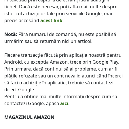
tichet. Dacă este necesar, poți afla mai multe despre
istoricul achizițiilor tale prin serviciile Google, mai
precis accesând
acest link
.
Notă:
Fără numărul de comandă, nu este posibil să
urmărim sau să returnăm nici un articol.
Fiecare tranzacție făcută prin aplicația noastră pentru
Android, cu excepția Amazon, trece prin Google Play.
Prin urmare, dacă continui să ai probleme, cum ar fi
plățile refuzate sau un cont nevalid atunci când încerci
să faci o achiziție în aplicație, trebuie să contactezi
direct Google.
Pentru a obține mai multe informații despre cum să
contactezi Google, apasă
aici
.
MAGAZINUL AMAZON