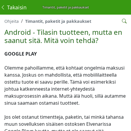
Takaisin
Timantit, paketit ja pakkaukset
Ohjeita
Timantit, paketit ja pakkaukset
Android - Tilasin tuotteen, mutta en
saanut sitä. Mitä voin tehdä?
GOOGLE PLAY
Olemme pahoillamme, että kohtaat ongelmia maksusi
kanssa. Joskus on mahdollista, että mobiililaitteella
ostettu tuote ei saavu perille. Tämä voi esimerkiksi
johtua katkenneesta internet-yhteydestä
maksuprosessin aikana. Muttä älä huoli, sillä autamme
sinua saamaan ostamasi tuotteet.
Jos olet ostanut timentteja, paketin, tai minkä tahansa
muun sovelluksen sisäisen ostoksen Elvenarissa