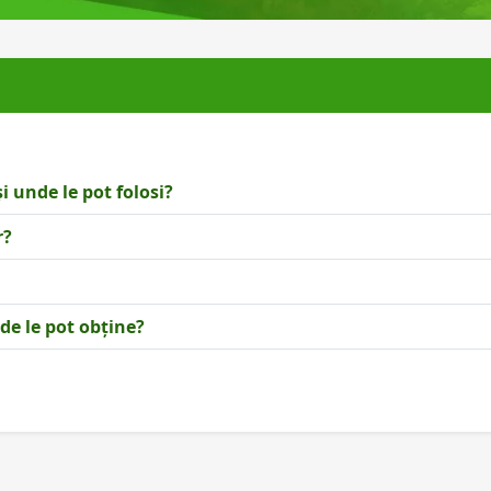
i unde le pot folosi?
r?
de le pot obține?