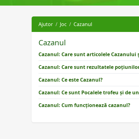
Ajutor
Joc
Cazanul
Cazanul
Cazanul: Care sunt articolele Cazanului ș
Cazanul: Care sunt rezultatele poțiunilo
Cazanul: Ce este Cazanul?
Cazanul: Ce sunt Pocalele trofeu și de un
Cazanul: Cum funcționează cazanul?