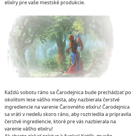
elixíry pre vaše mestské produkcie.
Každú sobotu ráno sa Čarodejnica bude prechádzať po
okolitom lese vášho mesta, aby nazbierala čerstvé
ingrediencie na varenie Čarovného elixíru! Čarodejnica
sa vráti v nedeľu skoro ráno, aby roztriedila a pripravila
čerstvé ingrediencie, ktoré pre vás nazbierala na
varenie vášho elixíru!