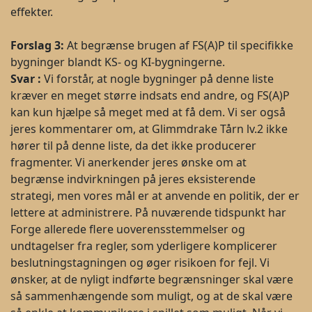
effekter.
Forslag
3:
At begrænse brugen af FS(A)P til specifikke
bygninger blandt KS- og KI-bygningerne.
Svar
:
Vi forstår, at nogle bygninger på denne liste
kræver en meget større indsats end andre, og FS(A)P
kan kun hjælpe så meget med at få dem. Vi ser også
jeres kommentarer om, at Glimmdrake Tårn lv.2 ikke
hører til på denne liste, da det ikke producerer
fragmenter. Vi anerkender jeres ønske om at
begrænse indvirkningen på jeres eksisterende
strategi, men vores mål er at anvende en politik, der er
lettere at administrere. På nuværende tidspunkt har
Forge allerede flere uoverensstemmelser og
undtagelser fra regler, som yderligere komplicerer
beslutningstagningen og øger risikoen for fejl. Vi
ønsker, at de nyligt indførte begrænsninger skal være
så sammenhængende som muligt, og at de skal være