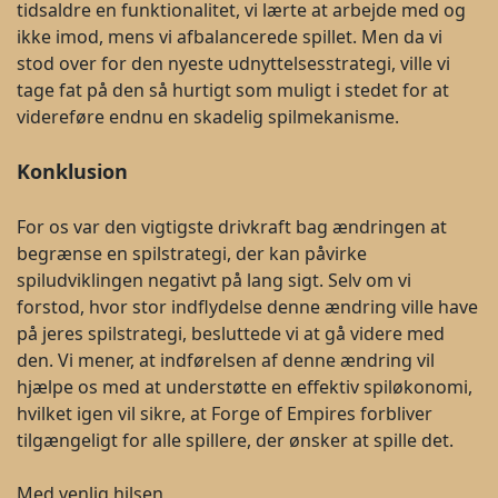
tidsaldre en funktionalitet, vi lærte at arbejde med og
ikke imod, mens vi afbalancerede spillet. Men da vi
stod over for den nyeste udnyttelsesstrategi, ville vi
tage fat på den så hurtigt som muligt i stedet for at
videreføre endnu en skadelig spilmekanisme.
Konklusion
For os var den vigtigste drivkraft bag ændringen at
begrænse en spilstrategi, der kan påvirke
spiludviklingen negativt på lang sigt. Selv om vi
forstod, hvor stor indflydelse denne ændring ville have
på jeres spilstrategi, besluttede vi at gå videre med
den. Vi mener, at indførelsen af denne ændring vil
hjælpe os med at understøtte en effektiv spiløkonomi,
hvilket igen vil sikre, at Forge of Empires forbliver
tilgængeligt for alle spillere, der ønsker at spille det.
Med venlig hilsen,