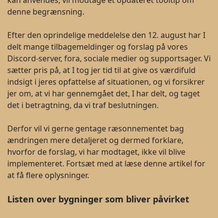
kan anvendes, vil modtage et opdateret tooltip om
denne begrænsning.
Efter den oprindelige meddelelse den 12. august har I
delt mange tilbagemeldinger og forslag på vores
Discord-server, fora, sociale medier og supportsager. Vi
sætter pris på, at I tog jer tid til at give os værdifuld
indsigt i jeres opfattelse af situationen, og vi forsikrer
jer om, at vi har gennemgået det, I har delt, og taget
det i betragtning, da vi traf beslutningen.
Derfor vil vi gerne gentage ræsonnementet bag
ændringen mere detaljeret og dermed forklare,
hvorfor de forslag, vi har modtaget, ikke vil blive
implementeret. Fortsæt med at læse denne artikel for
at få flere oplysninger.
Listen over bygninger som bliver påvirket