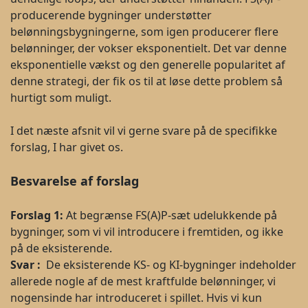
producerende bygninger understøtter
belønningsbygningerne, som igen producerer flere
belønninger, der vokser eksponentielt. Det var denne
eksponentielle vækst og den generelle popularitet af
denne strategi, der fik os til at løse dette problem så
hurtigt som muligt.
I det næste afsnit vil vi gerne svare på de specifikke
forslag, I har givet os.
Besvarelse af forslag
Forslag 1:
At begrænse FS(A)P-sæt udelukkende på
bygninger, som vi vil introducere i fremtiden, og ikke
på de eksisterende.
Svar :
De eksisterende KS- og KI-bygninger indeholder
allerede nogle af de mest kraftfulde belønninger, vi
nogensinde har introduceret i spillet. Hvis vi kun