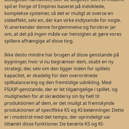
spil er Forge of Empires baseret på indviklede,
komplekse systemer, så det er muligt at overse en
sideeffekt, selv en, der kan virke indlysende for nogle.
Vi anerkender denne forglemmelse og forsikrer jer
om, at det på ingen måde var hensigten at gøre vores
spillere afhængige af disse ting.
Ikke desto mindre har brugen af disse genstande på
bygninger, hvor vi nu begrænser dem, skabt en ny
strategi, der, selv om den ligger inden for spillets
kapacitet, er skadelig for den overordnede
spilbalancering og den fremtidige udvikling. Med
FS(A)P-genstande, der er let tilgængelige i spillet, og
muligheden for at skræddersy sin by helt til
produktionen af dem, er det muligt at fremskynde
produktionen af specifikke KS og KI-belønninger. Dette
er i modstrid med det tempo, der oprindeligt var
tiltænkt disse funktioner. De berørte KS og KI-