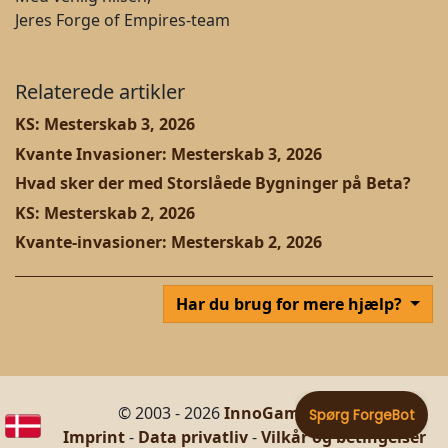
Jeres Forge of Empires-team
Relaterede artikler
KS: Mesterskab 3, 2026
Kvante Invasioner: Mesterskab 3, 2026
Hvad sker der med Storslåede Bygninger på Beta?
KS: Mesterskab 2, 2026
Kvante-invasioner: Mesterskab 2, 2026
Har du brug for mere hjælp?
© 2003 - 2026
InnoGames GmbH
Imprint
-
Data privatliv
-
Vilkår og betingelser