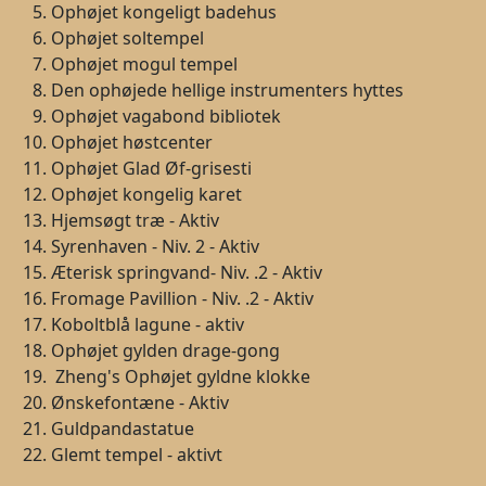
Ophøjet kongeligt badehus
Ophøjet soltempel
Ophøjet mogul tempel
Den ophøjede hellige instrumenters hyttes
Ophøjet vagabond bibliotek
Ophøjet høstcenter
Ophøjet Glad Øf-grisesti
Ophøjet kongelig karet
Hjemsøgt træ - Aktiv
Syrenhaven - Niv. 2 - Aktiv
Æterisk springvand- Niv. .2 - Aktiv
Fromage Pavillion - Niv. .2 - Aktiv
Koboltblå lagune - aktiv
Ophøjet gylden drage-gong
Zheng's Ophøjet gyldne klokke
Ønskefontæne - Aktiv
Guldpandastatue
Glemt tempel - aktivt