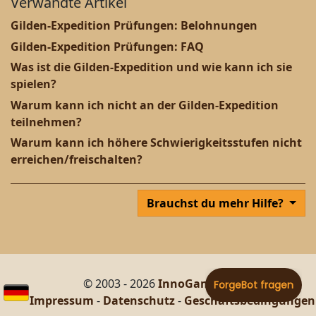
Verwandte Artikel
Gilden-Expedition Prüfungen: Belohnungen
Gilden-Expedition Prüfungen: FAQ
Was ist die Gilden-Expedition und wie kann ich sie
spielen?
Warum kann ich nicht an der Gilden-Expedition
teilnehmen?
Warum kann ich höhere Schwierigkeitsstufen nicht
erreichen/freischalten?
Brauchst du mehr Hilfe?
© 2003 - 2026
InnoGames GmbH
Impressum
-
Datenschutz
-
Geschäftsbedingungen