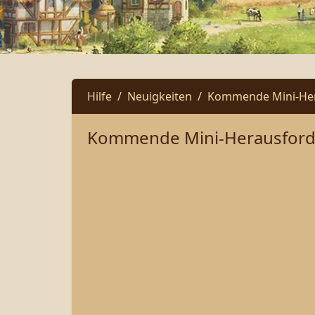
Hilfe
Neuigkeiten
Kommende Mini-Hera
Kommende Mini-Herausforde