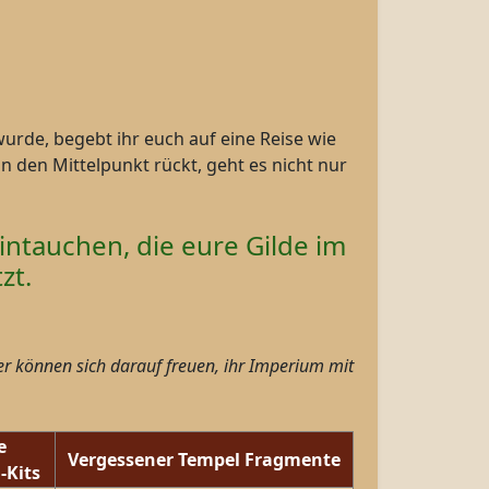
urde, begebt ihr euch auf eine Reise wie
in den Mittelpunkt rückt, geht es nicht nur
intauchen, die eure Gilde im
zt.
er können sich darauf freuen, ihr Imperium mit
e
Vergessener Tempel Fragmente
-Kits