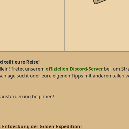
teilt eure Reise!
llein! Tretet unserem
offiziellen Discord-Server
bei, um Str
atschläge sucht oder eure eigenen Tipps mit anderen teilen 
erausforderung beginnen!
Entdeckung der Gilden-Expedition!