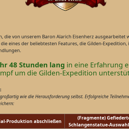
, die von unserem Baron Alarich Eisenherz ausgearbeitet w
ie eines der beliebtesten Features, die Gilden-Expedition, 
ndlungen.
hr 48 Stunden lang
in eine Erfahrung e
mpf um die Gilden-Expedition unterstüt
:
großartig wie die Herausforderung selbst. Erfolgreiche Teilnehm
ichern:
(Fragmente) Gefiedert
ial-Produktion abschließen
Schlangenstatue-Auswahl