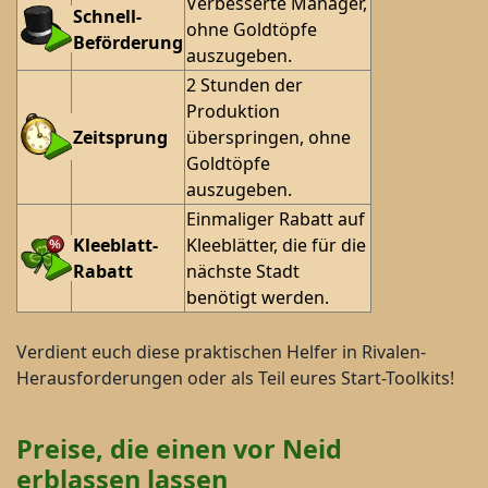
Verbesserte Manager,
Schnell-
ohne Goldtöpfe
Beförderung
auszugeben.
2 Stunden der
Produktion
Zeitsprung
überspringen, ohne
Goldtöpfe
auszugeben.
Einmaliger Rabatt auf
Kleeblatt-
Kleeblätter, die für die
Rabatt
nächste Stadt
benötigt werden.
Verdient euch diese praktischen Helfer in Rivalen-
Herausforderungen oder als Teil eures Start-Toolkits!
Preise, die einen vor Neid
erblassen lassen