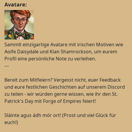
Avatare:
Sammlt einzigartige Avatare mit irischen Motiven wie
Aoife Daisydale und Kian Shamrockson, um eurem
Profil eine persönliche Note zu verleihen.
---
Bereit zum Mitfeiern? Vergesst nicht, euer Feedback
und eure festlichen Geschichten auf unserem Discord
zu teilen - wir würden gerne wissen, wie ihr den St.
Patrick's Day mit Forge of Empires feiert!
Sláinte agus ádh mór ort! (Prost und viel Glück für
euch!)