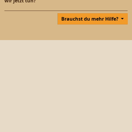
wir jetzt tun?
Brauchst du mehr Hilfe?