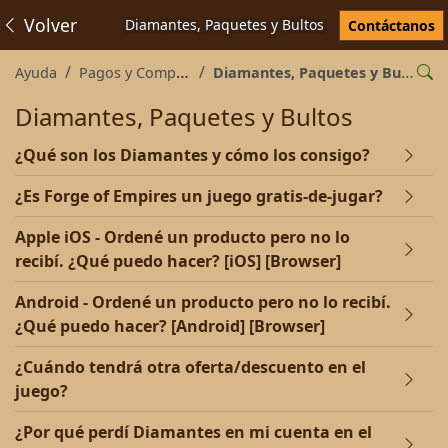
Volver
Diamantes, Paquetes y Bultos
Contáctanos
Ayuda
Pagos y Compras
Diamantes, Paquetes y Bultos
Diamantes, Paquetes y Bultos
¿Qué son los Diamantes y cómo los consigo?
¿Es Forge of Empires un juego gratis-de-jugar?
Apple iOS - Ordené un producto pero no lo
recibí. ¿Qué puedo hacer? [iOS] [Browser]
Android - Ordené un producto pero no lo recibí.
¿Qué puedo hacer? [Android] [Browser]
¿Cuándo tendrá otra oferta/descuento en el
juego?
¿Por qué perdí Diamantes en mi cuenta en el