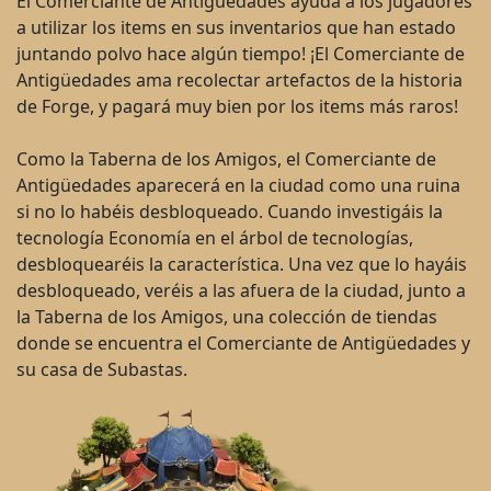
El Comerciante de Antigüedades ayuda a los jugadores
a utilizar los items en sus inventarios que han estado
juntando polvo hace algún tiempo! ¡El Comerciante de
Antigüedades ama recolectar artefactos de la historia
de Forge, y pagará muy bien por los items más raros!
Como la Taberna de los Amigos, el Comerciante de
Antigüedades aparecerá en la ciudad como una ruina
si no lo habéis desbloqueado. Cuando investigáis la
tecnología Economía en el árbol de tecnologías,
desbloquearéis la característica. Una vez que lo hayáis
desbloqueado, veréis a las afuera de la ciudad, junto a
la Taberna de los Amigos, una colección de tiendas
donde se encuentra el Comerciante de Antigüedades y
su casa de Subastas.