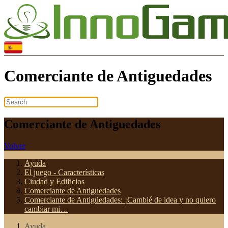
Comerciante de Antiguedades
Comerciante de Antiguedades
Volver
Ayuda
El juego - Características
Ciudad y Edificios
Comerciante de Antiguedades
Comerciante de Antigüedades: ¡Cambié de idea y no quiero
cambiar mi…
Ayuda