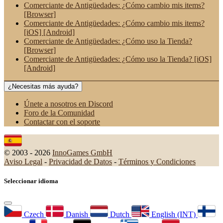
Comerciante de Antigüedades: ¿Cómo cambio mis items?
[Browser]
Comerciante de Antigüedades: ¿Cómo cambio mis items?
[iOS] [Android]
Comerciante de Antigüedades: ¿Cómo uso la Tienda?
[Browser]
Comerciante de Antigüedades: ¿Cómo uso la Tienda? [iOS]
[Android]
¿Necesitas más ayuda?
Únete a nosotros en Discord
Foro de la Comunidad
Contactar con el soporte
© 2003 - 2026
InnoGames GmbH
Aviso Legal
-
Privacidad de Datos
-
Términos y Condiciones
Seleccionar idioma
Czech
Danish
Dutch
English (INT)