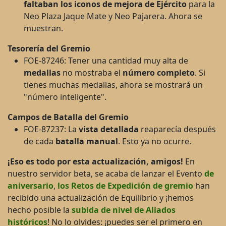
faltaban
los iconos de mejora de Ejército
para la
Neo Plaza Jaque Mate y Neo Pajarera. Ahora se
muestran.
Tesorería del Gremio
FOE-87246: Tener una cantidad muy alta de
medallas
no mostraba el
número completo
. Si
tienes muchas medallas, ahora se mostrará un
"número inteligente".
Campos de Batalla del Gremio
FOE-87237: La
vista detallada
reaparecía después
de cada
batalla manual
. Esto ya no ocurre.
¡Eso es todo por esta actualización, amigos!
En
nuestro servidor beta, se acaba de lanzar el Evento
de
aniversario
,
los Retos de Expedición de gremio
han
recibido una actualización de Equilibrio y ¡hemos
hecho posible la
subida de nivel de Aliados
históricos
! No lo olvides: ¡puedes ser el primero en