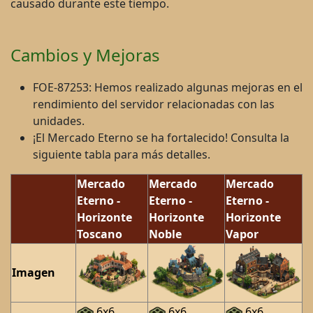
causado durante este tiempo.
Cambios y Mejoras
FOE-87253: Hemos realizado algunas mejoras en el
rendimiento del servidor relacionadas con las
unidades.
¡El Mercado Eterno se ha fortalecido! Consulta la
siguiente tabla para más detalles.
Mercado
Mercado
Mercado
Eterno -
Eterno -
Eterno -
Horizonte
Horizonte
Horizonte
Toscano
Noble
Vapor
Imagen
6x6
6x6
6x6