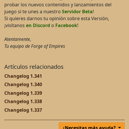
probar los nuevos contenidos y lanzamientos del
juego si te unes a nuestro
Servidor Beta
!
Si quieres darnos tu opinión sobre esta Versión,
¡visítanos
en Discord
o
Facebook
!
Atentamente,
Tu equipo de Forge of Empires
Artículos relacionados
Changelog 1.341
Changelog 1.340
Changelog 1.339
Changelog 1.338
Changelog 1.337
¿Necesitas más ayuda?