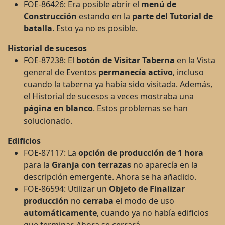
FOE-86426: Era posible abrir el
menú de
Construcción
estando en la
parte del Tutorial de
batalla
. Esto ya no es posible.
Historial de sucesos
FOE-87238: El
botón de Visitar Taberna
en la Vista
general de Eventos
permanecía activo
, incluso
cuando la taberna ya había sido visitada. Además,
el Historial de sucesos a veces mostraba una
página en blanco
. Estos problemas se han
solucionado.
Edificios
FOE-87117: La
opción de producción de 1 hora
para la
Granja con terrazas
no aparecía en la
descripción emergente. Ahora se ha añadido.
FOE-86594: Utilizar un
Objeto de Finalizar
producción
no
cerraba
el modo de uso
automáticamente
, cuando ya no había edificios
que terminar. Ahora se cerrará.