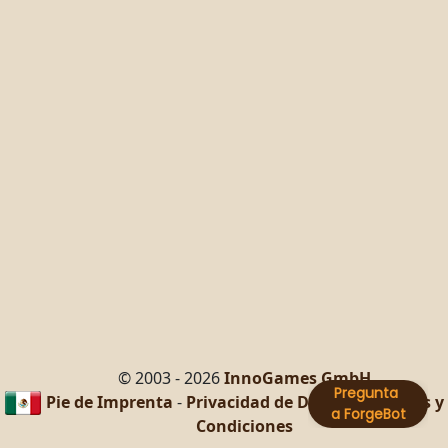
© 2003 - 2026
InnoGames GmbH
Pie de Imprenta
-
Privacidad de Datos
-
Términos y
Condiciones