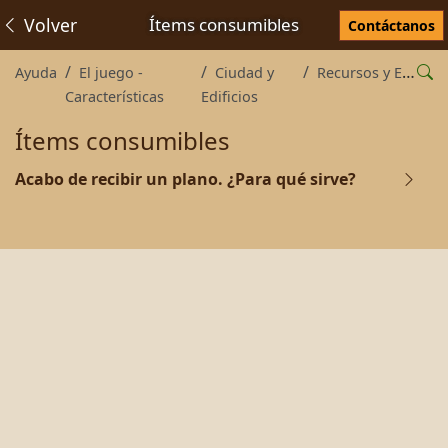
Volver
Ítems consumibles
Contáctanos
Ayuda
El juego -
Ciudad y
Recursos y Elementos
Características
Edificios
Ítems consumibles
Acabo de recibir un plano. ¿Para qué sirve?