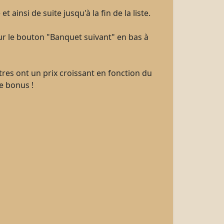
insi de suite jusqu'à la fin de la liste.
ur le bouton "Banquet suivant" en bas à
utres ont un prix croissant en fonction du
e bonus !