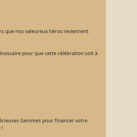
ors que nos valeureux héros reviennent
écessaire pour que cette célébration soit à
 précieuses Gemmes pour financer votre
 !