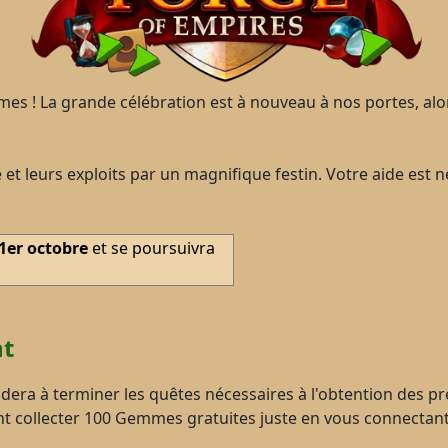
mes ! La grande célébration est à nouveau à nos portes, al
t leurs exploits par un magnifique festin. Votre aide est n
1er octobre
et se poursuivra
nt
 aidera à terminer les quêtes nécessaires à l'obtention des
nt collecter 100 Gemmes gratuites juste en vous connectant