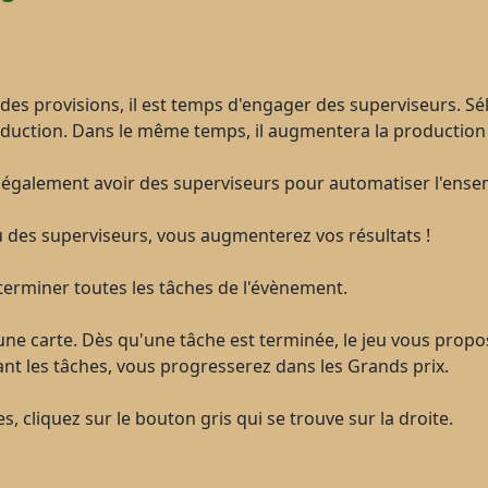
es provisions, il est temps d'engager des superviseurs. Sél
oduction. Dans le même temps, il augmentera la production
nt également avoir des superviseurs pour automatiser l'ens
u des superviseurs, vous augmenterez vos résultats !
erminer toutes les tâches de l'évènement.
'une carte. Dès qu'une tâche est terminée, le jeu vous prop
nt les tâches, vous progresserez dans les Grands prix.
, cliquez sur le bouton gris qui se trouve sur la droite.