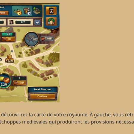
 découvrirez la carte de votre royaume. À gauche, vous retr
s échoppes médiévales qui produiront les provisions nécessa