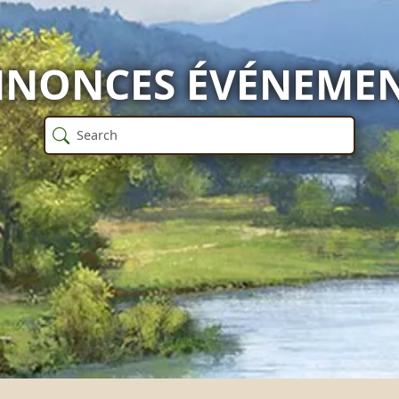
NONCES ÉVÉNEME