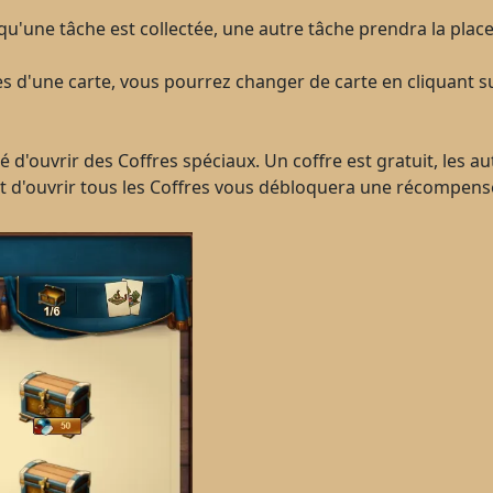
ne tâche est collectée, une autre tâche prendra la place et a
s d'une carte, vous pourrez changer de carte en cliquant s
é d'ouvrir des Coffres spéciaux. Un coffre est gratuit, les a
it d'ouvrir tous les Coffres vous débloquera une récompens