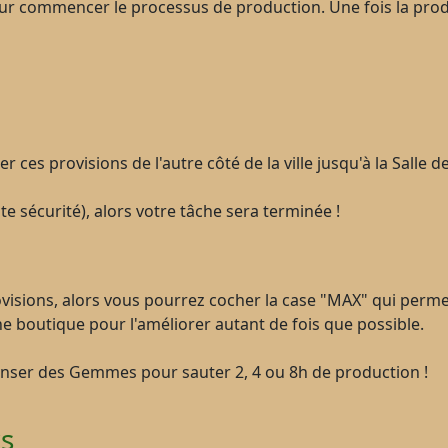
ur commencer le processus de production. Une fois la produ
ces provisions de l'autre côté de la ville jusqu'à la Salle de
te sécurité), alors votre tâche sera terminée !
isions, alors vous pourrez cocher la case "MAX" qui permet
e boutique pour l'améliorer autant de fois que possible.
enser des Gemmes pour sauter 2, 4 ou 8h de production !
s