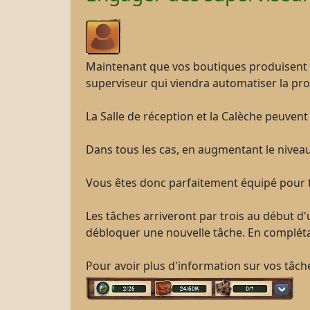
Maintenant que vos boutiques produisent d
superviseur qui viendra automatiser la pr
La Salle de réception et la Calèche peuve
Dans tous les cas, en augmentant le nivea
Vous êtes donc parfaitement équipé pour t
Les tâches arriveront par trois au début d
débloquer une nouvelle tâche. En compléta
Pour avoir plus d'information sur vos tâches