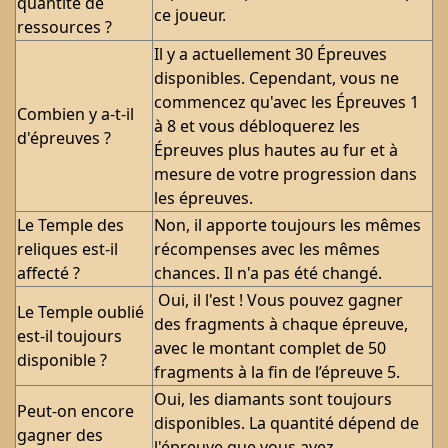
quantité de
ce joueur.
ressources ?
Il y a actuellement 30 Épreuves
disponibles. Cependant, vous ne
commencez qu'avec les Épreuves 1
Combien y a-t-il
à 8 et vous débloquerez les
d'épreuves ?
Épreuves plus hautes au fur et à
mesure de votre progression dans
les épreuves.
Le Temple des
Non, il apporte toujours les mêmes
reliques est-il
récompenses avec les mêmes
affecté ?
chances. Il n'a pas été changé.
Oui, il l'est ! Vous pouvez gagner
Le Temple oublié
des fragments à chaque épreuve,
est-il toujours
avec le montant complet de 50
disponible ?
fragments à la fin de l’épreuve 5.
Oui, les diamants sont toujours
Peut-on encore
disponibles. La quantité dépend de
gagner des
l'épreuve que vous avez