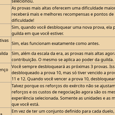
selecionou.
As provas mais altas oferecem uma dificuldade maio
receberá mais e melhores recompensas e pontos de c
dificuldade!
Sim, quando você desbloquear uma nova prova, ela 
guilda em que você estiver.
tivas
Sim, elas funcionam exatamente como antes.
ilda
Sim, além da escala da era, as provas mais altas ag
contribuição. O mesmo se aplica ao poder da guilda.
Você sempre desbloqueará as próximas 3 provas. Isso
enço
desbloqueado a prova 10, mas só tiver vencido a pro
11 e 12. Quando você vencer a prova 10, desbloqueará
Talvez porque os reforços do exército não se ajustam
reforços e os custos de negociação agora são os m
experiência selecionada. Somente as unidades e as
que você está.
Em vez de ter um conjunto definido para cada duelo
na