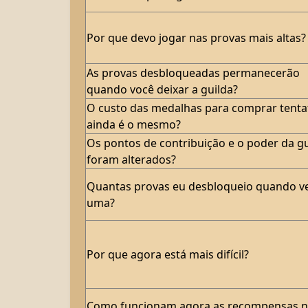
Por que devo jogar nas provas mais altas?
As provas desbloqueadas permanecerão
quando você deixar a guilda?
O custo das medalhas para comprar tenta
ainda é o mesmo?
Os pontos de contribuição e o poder da gu
foram alterados?
Quantas provas eu desbloqueio quando v
uma?
Por que agora está mais difícil?
Como funcionam agora as recompensas 