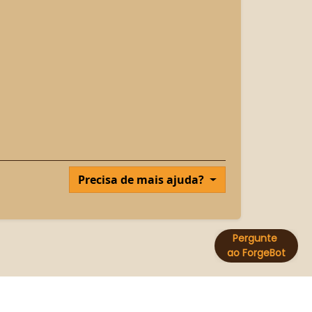
Precisa de mais ajuda?
o/SP, CEP n° 09751-020, Brasil