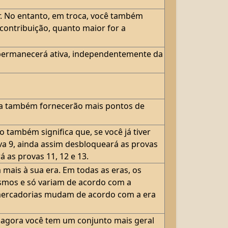
r. No entanto, em troca, você também
ontribuição, quanto maior for a
permanecerá ativa, independentemente da
ora também fornecerão mais pontos de
 também significa que, se você já tiver
va 9, ainda assim desbloqueará as provas
 as provas 11, 12 e 13.
 mais à sua era. Em todas as eras, os
esmos e só variam de acordo com a
 mercadorias mudam de acordo com a era
, agora você tem um conjunto mais geral