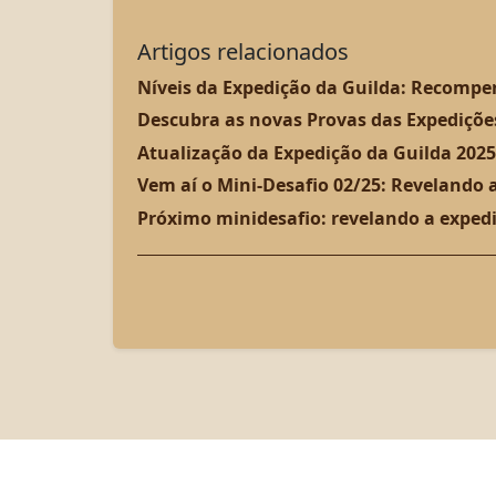
Artigos relacionados
Níveis da Expedição da Guilda: Recompe
Descubra as novas Provas das Expediçõe
Atualização da Expedição da Guilda 2025
Vem aí o Mini-Desafio 02/25: Revelando 
Próximo minidesafio: revelando a expedi
foe-br@support.innogames.com 