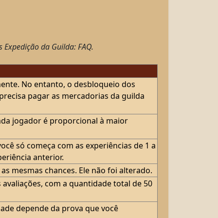
s Expedição da Guilda: FAQ.
mente. No entanto, o desbloqueio dos
 precisa pagar as mercadorias da guilda
ada jogador é proporcional à maior
você só começa com as experiências de 1 a
eriência anterior.
s mesmas chances. Ele não foi alterado.
avaliações, com a quantidade total de 50
idade depende da prova que você