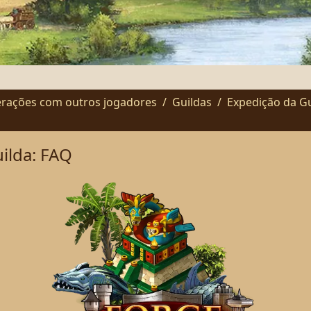
terações com outros jogadores
Guildas
Expedição da Gu
ilda: FAQ