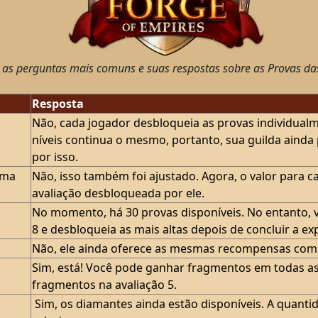
 as perguntas mais comuns e suas respostas sobre as Provas da
Resposta
Não, cada jogador desbloqueia as provas individual
níveis continua o mesmo, portanto, sua guilda ainda
por isso.
sma
Não, isso também foi ajustado. Agora, o valor para c
avaliação desbloqueada por ele.
No momento, há 30 provas disponíveis. No entanto, 
8 e desbloqueia as mais altas depois de concluir a exp
Não, ele ainda oferece as mesmas recompensas com a
Sim, está! Você pode ganhar fragmentos em todas as 
fragmentos na avaliação 5.
Sim, os diamantes ainda estão disponíveis. A quant