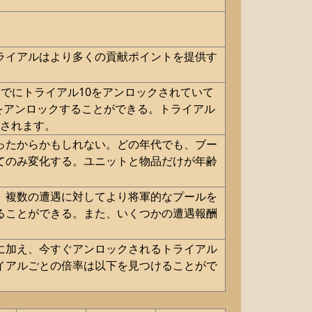
ライアルはより多くの貢献ポイントを提供す
でにトライアル10をアンロックされていて
2をアンロックすることができる。トライアル
クされます。
ったからかもしれない。どの年代でも、ブー
てのみ変化する。ユニットと物品だけが年齢
、複数の遭遇に対してより将軍的なプールを
ることができる。また、いくつかの遭遇報酬
に加え、今すぐアンロックされるトライアル
イアルごとの倍率は以下を見つけることがで