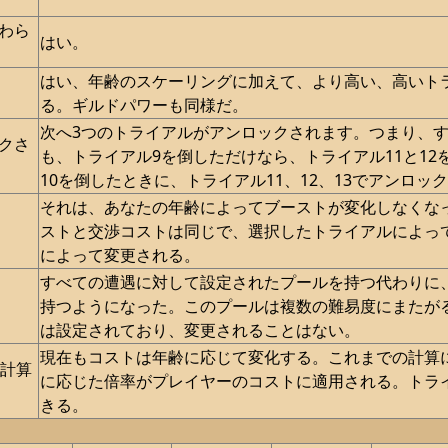
わら
はい。
はい、年齢のスケーリングに加えて、より高い、高いト
る。ギルドパワーも同様だ。
次へ3つのトライアルがアンロックされます。つまり、す
クさ
も、トライアル9を倒しただけなら、トライアル11と1
10を倒したときに、トライアル11、12、13でアンロッ
それは、あなたの年齢によってブーストが変化しなくな
ストと交渉コストは同じで、選択したトライアルによっ
によって変更される。
すべての遭遇に対して設定されたプールを持つ代わりに
持つようになった。このプールは複数の難易度にまたが
は設定されており、変更されることはない。
現在もコストは年齢に応じて変化する。これまでの計算
に計算
に応じた倍率がプレイヤーのコストに適用される。トラ
きる。