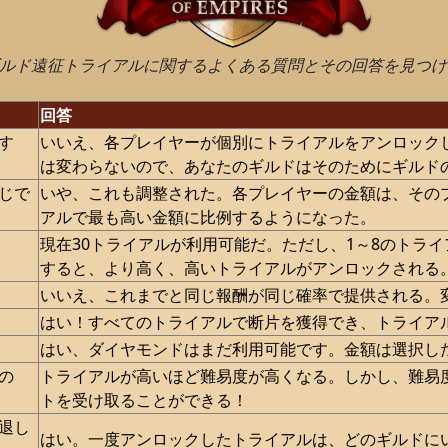
ギルド遠征トライアルに関するよくある質問とその回答を見つ
回答
す
いいえ、各プレイヤーが個別にトライアルをアンロック
は変わらないので、あなたのギルドはそのためにギルド
じで
いや、これも調整された。各プレイヤーの金額は、その
アルで最も高い金額に比例するようになった。
現在30トライアルが利用可能だ。ただし、1～8のトラ
すると、より高く、高いトライアルがアンロックされる
いいえ、これまでと同じ報酬が同じ確率で提供される。
はい！すべてのトライアルで断片を獲得でき、トライアル
はい、ダイヤモンドはまだ利用可能です。金額は選択し
の
トライアルが高いほど難易度が高くなる。しかし、難易
トを受け取ることができる！
退し
はい。一度アンロックしたトライアルは、どのギルドに