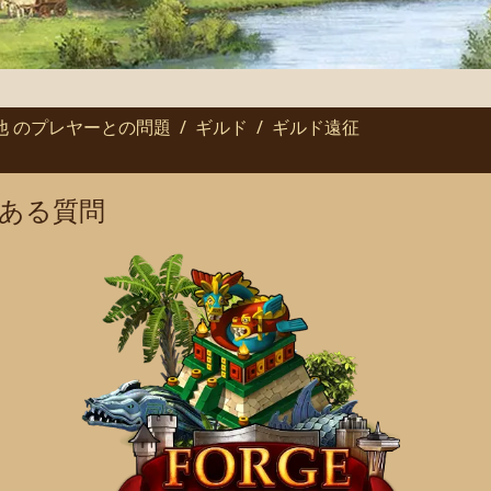
他 のプレヤーとの問題
ギルド
ギルド遠征
ある質問