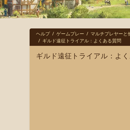
ヘルプ
ゲームプレー
マルチプレヤーと
ギルド遠征トライアル：よくある質問
ギルド遠征トライアル：よく