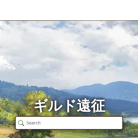
ギルド遠征