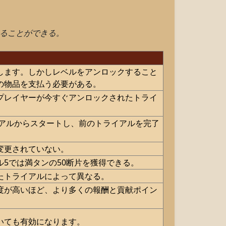
けることができる。
します。しかしレベルをアンロックすること
の物品を支払う必要がある。
プレイヤーが今すぐアンロックされたトライ
イアルからスタートし、前のトライアルを完了
。
変更されていない。
5では満タンの50断片を獲得できる。
たトライアルによって異なる。
度が高いほど、より多くの報酬と貢献ポイン
いても有効になります。