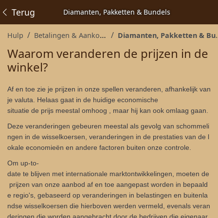
Terug
Diamanten, Pakketten & Bundels
Hulp
Betalingen & Aankopen
Diamanten, Pakketten & Bundels
Waarom veranderen de prijzen in de
winkel?
Af en toe zie je prijzen in onze spellen veranderen, afhankelijk van
je valuta. Helaas gaat in de huidige economische
situatie de prijs meestal omhoog , maar hij kan ook omlaag gaan.
Deze veranderingen gebeuren meestal als gevolg van schommeli
ngen in de wisselkoersen, veranderingen in de prestaties van de l
okale economieën en andere factoren buiten onze controle.
Om up-to-
date te blijven met internationale marktontwikkelingen, moeten de
prijzen van onze aanbod af en toe aangepast worden in bepaald
e regio's, gebaseerd op veranderingen in belastingen en buitenla
ndse wisselkoersen die hierboven werden vermeld, evenals veran
deringen die worden aangebracht door de bedrijven die eigenaar