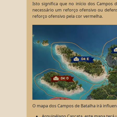
Isto significa que no início dos Campos
necessário um reforço ofensivo ou defensi
reforço ofensivo pela cor vermelha.
O mapa dos Campos de Batalha irá influenc
Arquipélago Cascata, este mapa terá 