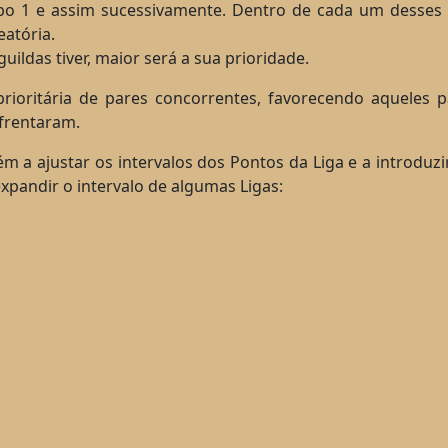
 1 e assim sucessivamente. Dentro de cada um desses 
atória.
ldas tiver, maior será a sua prioridade.
prioritária de pares concorrentes, favorecendo aqueles
frentaram.
 a ajustar os intervalos dos Pontos da Liga e a introduzi
expandir o intervalo de algumas Ligas: