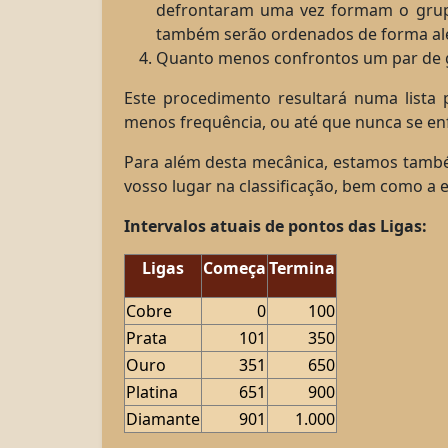
defrontaram uma vez formam o grupo
também serão ordenados de forma ale
Quanto menos confrontos um par de gui
Este procedimento resultará numa lista 
menos frequência, ou até que nunca se en
Para além desta mecânica, estamos também
vosso lugar na classificação, bem como a 
Intervalos atuais de pontos das Ligas:
Ligas
Começa
Termina
Cobre
0
100
Prata
101
350
Ouro
351
650
Platina
651
900
Diamante
901
1.000