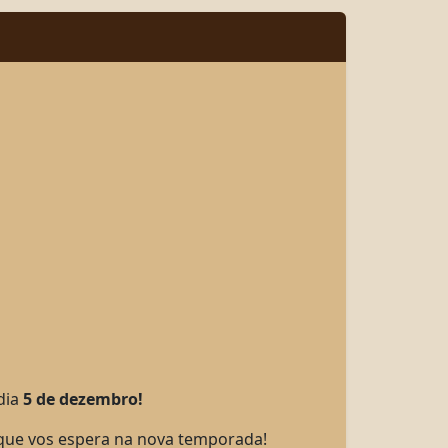
dia
5 de dezembro!
 que vos espera na nova temporada!