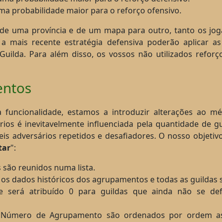
ma probabilidade maior para o reforço ofensivo.
de uma província e de um mapa para outro, tanto os jog
a mais recente estratégia defensiva poderão aplicar as 
ilda. Para além disso, os vossos não utilizados reforços
entos
a funcionalidade, estamos a introduzir alterações ao m
ios é inevitavelmente influenciada pela quantidade de 
eis adversários repetidos e desafiadores. O nosso objeti
tar
":
são reunidos numa lista.
os dados históricos dos agrupamentos e todas as guildas 
será atribuído 0 para guildas que ainda não se def
 Número de Agrupamento são ordenados por ordem asce