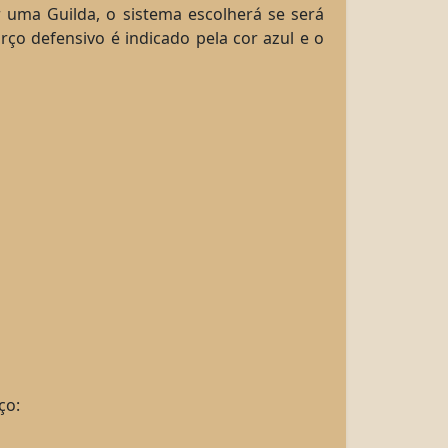
 uma Guilda, o sistema escolherá se será
rço defensivo é indicado pela cor azul e o
ço: