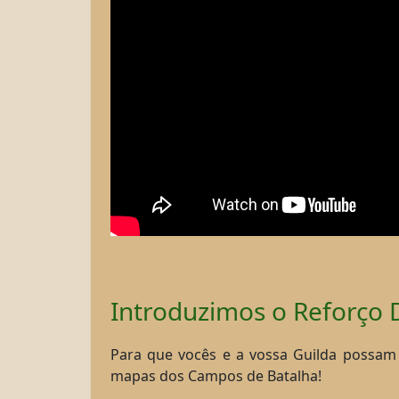
Introduzimos o Reforço 
Para que vocês e a vossa Guilda possam 
mapas dos Campos de Batalha!