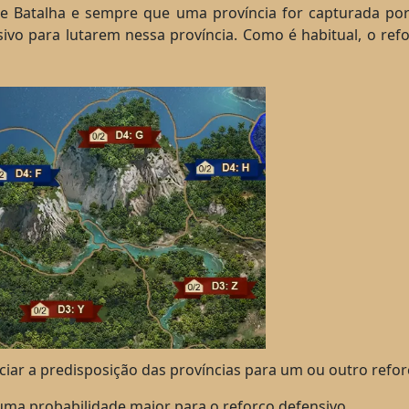
 de Batalha e sempre que uma província for capturada por
vo para lutarem nessa província. Como é habitual, o refo
iar a predisposição das províncias para um ou outro refor
uma probabilidade maior para o reforço defensivo.