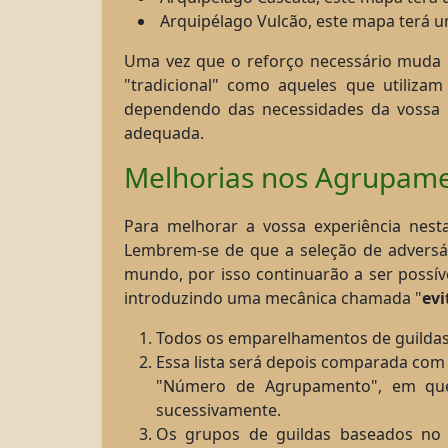
Arquipélago Vulcão, este mapa terá u
Uma vez que o reforço necessário muda 
"tradicional" como aqueles que utilizam 
dependendo das necessidades da vossa Gu
adequada.
Melhorias nos Agrupam
Para melhorar a vossa experiência nest
Lembrem-se de que a seleção de adversár
mundo, por isso continuarão a ser possív
introduzindo uma mecânica chamada "
evi
Todos os emparelhamentos de guildas 
Essa lista será depois comparada com 
"Número de Agrupamento", em que 
sucessivamente.
Os grupos de guildas baseados no