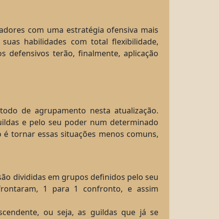
adores com uma estratégia ofensiva mais
suas habilidades com total flexibilidade,
 defensivos terão, finalmente, aplicação
étodo de agrupamento nesta atualização.
guildas e pelo seu poder num determinado
vo é tornar essas situações menos comuns,
são divididas em grupos definidos pelo seu
rontaram, 1 para 1 confronto, e assim
ndente, ou seja, as guildas que já se