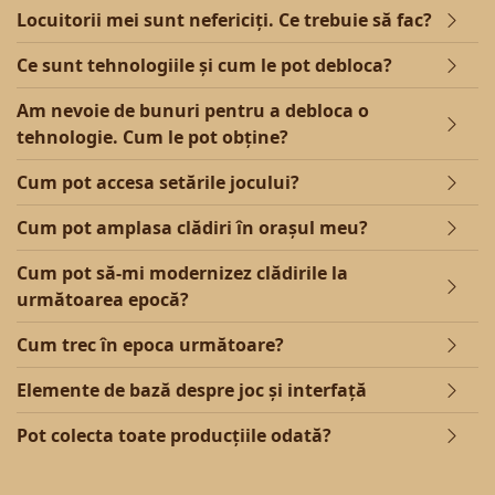
Locuitorii mei sunt nefericiți. Ce trebuie să fac?
Ce sunt tehnologiile și cum le pot debloca?
Am nevoie de bunuri pentru a debloca o
tehnologie. Cum le pot obține?
Cum pot accesa setările jocului?
Cum pot amplasa clădiri în orașul meu?
Cum pot să-mi modernizez clădirile la
următoarea epocă?
Cum trec în epoca următoare?
Elemente de bază despre joc și interfață
Pot colecta toate producțiile odată?