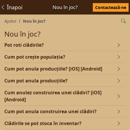
Înapoi
Nou în joc?
Contactează-ne
Ajutor
Nou în joc?
Nou în joc?
Pot roti clădirile?
Cum pot crește populația?
Cum pot anula producțiile? [iOS] [Android]
Cum pot anula producțiile?
Cum anulez construirea unei clădiri? [iOS]
[Android]
Cum pot anula construirea unei clădiri?
Clădirile se pot stoca în inventar?