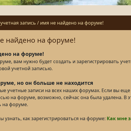
учетная запись / имя не найдено на форуме!
не найдено на форуме!
дено на форуме!
оруме, вам нужно будет создать и зарегистрировать уче
овой учетной записью.
руме, но он больше не находится
ные учетные записи на всех наших форумах. Если вы еще
сью на форуме, возможно, сейчас она была удалена. В э
 на форуме.
бы узнать, как зарегистрироваться на форуме:
Как мне 