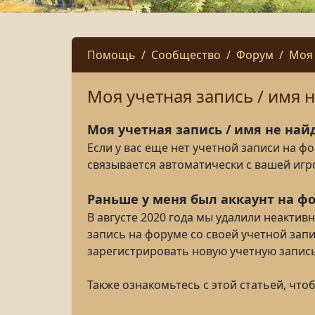
Помощь
Сообщество
Форум
Моя 
Моя учетная запись / имя 
Моя учетная запись / имя не най
Если у вас еще нет учетной записи на ф
связывается автоматически с вашей игр
Раньше у меня был аккаунт на фо
В августе 2020 года мы удалили неактив
запись на форуме со своей учетной запи
зарегистрировать новую учетную запись
Также ознакомьтесь с этой статьей, что