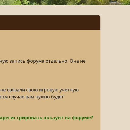
тную запись форума отдельно. Она не
 не связали свою игровую учетную
том случае вам нужно будет
зарегистрировать аккаунт на форуме?