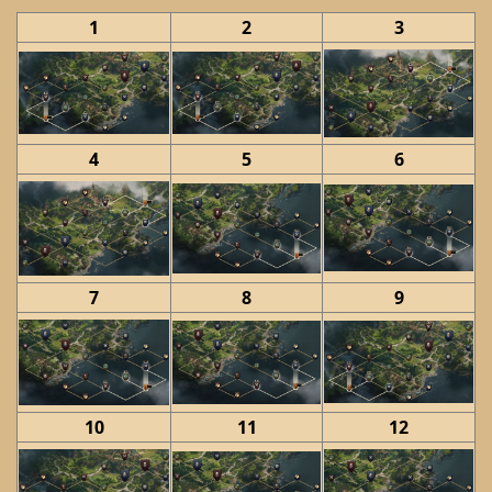
1
2
3
4
5
6
7
8
9
10
11
12