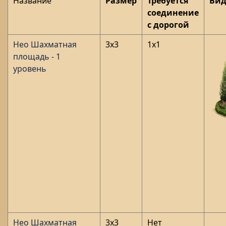
Название
Размер
Требуется
Ви
соединение
с дорогой
Нео Шахматная
3x3
1x1
площадь
- 1
уровень
Нео Шахматная
3x3
Нет