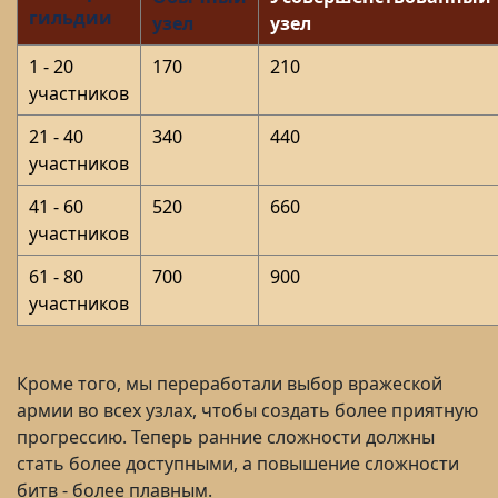
гильдии
узел
узел
1 - 20
170
210
участников
21 - 40
340
440
участников
41 - 60
520
660
участников
61 - 80
700
900
участников
Кроме того, мы переработали выбор вражеской
армии во всех узлах, чтобы создать более приятную
прогрессию. Теперь ранние сложности должны
стать более доступными, а повышение сложности
битв - более плавным.