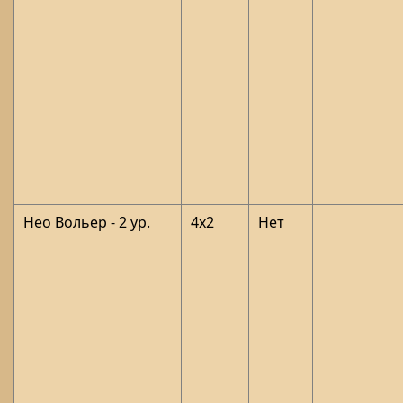
Нео Вольер - 2 ур.
4x2
Нет