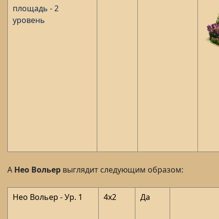
площадь
- 2
уровень
А
Нео
Вольер
выглядит следующим образом:
Нео Вольер - Ур. 1
4x2
Да