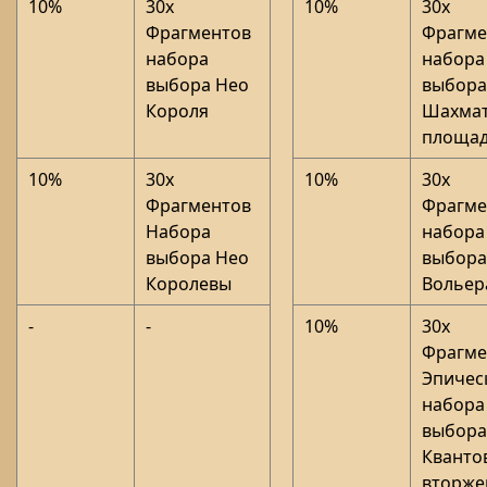
10%
30x
10%
30x
Фрагментов
Фрагме
набора
набора
выбора Нео
выбора
Короля
Шахма
площа
10%
30x
10%
30x
Фрагментов
Фрагме
Набора
набора
выбора Нео
выбора
Королевы
Вольер
-
-
10%
30x
Фрагме
Эпичес
набора
выбора
Кванто
вторже