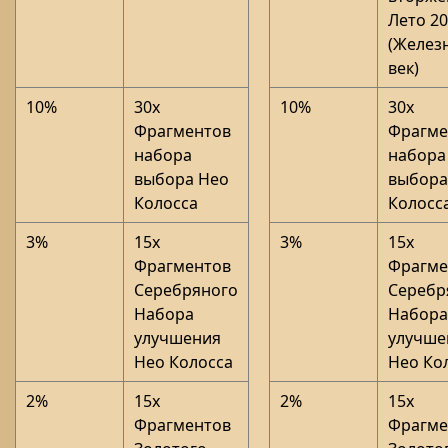
Лето 2
(Желез
век)
10%
30x
10%
30x
Фрагментов
Фрагме
набора
набора
выбора Нео
выбора
Колосса
Колосс
3%
15x
3%
15x
Фрагментов
Фрагме
Серебряного
Серебр
Набора
Набора
улучшения
улучше
Нео Колосса
Нео Ко
2%
15x
2%
15x
Фрагментов
Фрагме