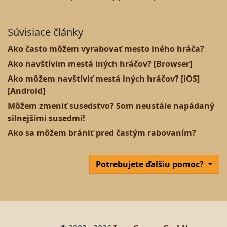
Súvisiace články
Ako často môžem vyrabovať mesto iného hráča?
Ako navštívim mestá iných hráčov? [Browser]
Ako môžem navštíviť mestá iných hráčov? [iOS]
[Android]
Môžem zmeniť susedstvo? Som neustále napádaný
silnejšími susedmi!
Ako sa môžem brániť pred častým rabovaním?
Potrebujete ďalšiu pomoc?