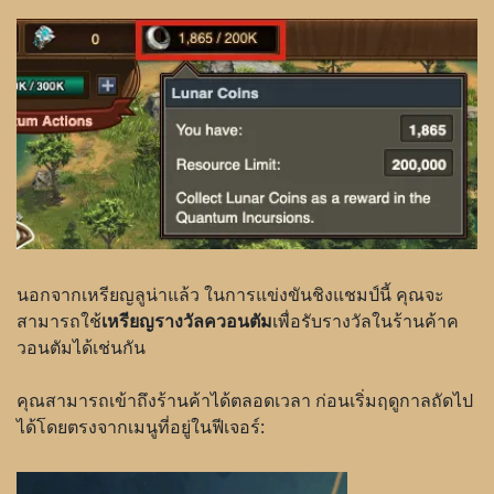
นอกจากเหรียญลูน่าแล้ว ในการแข่งขันชิงแชมป์นี้ คุณจะ
สามารถใช้
เหรียญรางวัลควอนตัม
เพื่อรับรางวัลในร้านค้าค
วอนตัมได้เช่นกัน
คุณสามารถเข้าถึงร้านค้าได้ตลอดเวลา ก่อนเริ่มฤดูกาลถัดไป
ได้โดยตรงจากเมนูที่อยู่ในฟีเจอร์: