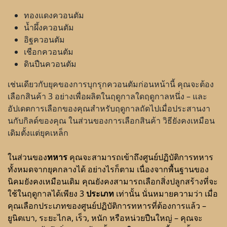
ทองแดงควอนตัม
น้ำผึ้งควอนตัม
อิฐควอนตัม
เชือกควอนตัม
ดินปืนควอนตัม
เช่นเดียวกับยุคของการบุกรุกควอนตัมก่อนหน้านี้ คุณจะต้อง
เลือกสินค้า 3 อย่างเพื่อผลิตในฤดูกาลใดฤดูกาลหนึ่ง – และ
อัปเดตการเลือกของคุณสำหรับฤดูกาลถัดไปเมื่อประสานงา
นกับกิลด์ของคุณ ในส่วนของการเลือกสินค้า วิธียังคงเหมือน
เดิมตั้งแต่ยุคเหล็ก
ในส่วนของ
ทหาร
คุณจะสามารถเข้าถึงศูนย์ปฏิบัติการทหาร
ทั้งหมดจากยุคกลางได้ อย่างไรก็ตาม เนื่องจากพื้นฐานของ
นิคมยังคงเหมือนเดิม คุณยังคงสามารถเลือกสิ่งปลูกสร้างที่จะ
ใช้ในฤดูกาลได้เพียง 3
ประเภท
เท่านั้น นั่นหมายความว่า เมื่อ
คุณเลือกประเภทของศูนย์ปฏิบัติการทหารที่ต้องการแล้ว
–
ยูนิตเบา, ระยะไกล, เร็ว, หนัก หรือหน่วยปืนใหญ่
–
คุณจะ