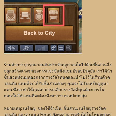
ร้านค้าการบุกรุกควอนตัมประจำฤดูกาลเต็มไปด้วยชิ้นส่วนสิ่ง
ปลูกสร้างต่างๆ ของการแข่งขันชิงแชมป์รอบปัจจุบัน เราได้นำ
ชิ้นส่วนทั้งหมดออกจากรางวัลโหนดและนำไปไว้ในร้านค้าค
วอนตัม แทนที่จะได้รับชิ้นส่วนต่างๆ คุณจะได้รับเหรียญลูน่า
แทน ซึ่งจะทำให้คุณสามารถเลือกรางวัลที่คุณต้องการใน
ตอนนั้นได้ แทนที่จะต้องพึ่งพาการดรอปแบบสุ่ม
หมายเหตุ: เหรียญ, ของใช้จำเป็น, ชิ้นส่วน, เหรียญรางวัลค
วอนตัม และคะแนน Forge ยังคงสามารถรับได้ในโหนดต่างๆ