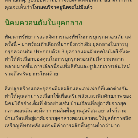
คุณจะเห็นว่า
โหนดบริจาคยูนิตจะไม่มีแล้ว
นิคมควอนตัมในยุคกลาง
พัฒนาทรัพยากรและจัดการกองทัพในการบุกรุกควอนตัม แต่
ครั้งนี้ – มาพร้อมตัวเลือกที่มากยิ่งกว่าเดิม ยุคกลางในการบุ
กรุกควอนตัม ประกอบด้วย 3 ยุคจากแผนผังเทคโนโลยี ซึ่งจะ
ทำให้ตัวเลือกของคุณในการบุกรุกควอนตัมมีความหลาก
หลายมากขึ้น การเลือกนี้จะเพิ่มสีสันและรูปแบบการเล่นใหม่
รวมถึงทรัพยากรใหม่ด้วย
สิ่งปลูกสร้างแต่ละยุคจะมีผลผลิตและเอฟเฟกต์ที่แตกต่างกัน
ทำให้คุณสามารถเลือกใช้เพื่อเสริมพลังและเพิ่มศักยภาพของ
นิคมได้อย่างเต็มที่ ตัวอย่างเช่น บ้านเรือนที่อยู่อาศัยจากยุค
กลางตอนต้น จะมีค่าการผลิตพื้นฐานสูงที่สุด อย่างไรก็ตาม
บ้านเรือนที่อยู่อาศัยจากยุคกลางตอนปลายจะให้บูสต์การผลิต
เหรียญที่ทรงพลัง แต่จะมีค่าการผลิตพื้นฐานต่ำกว่ามาก