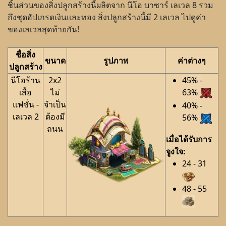
ชิ้นส่วนของสิ่งปลูกสร้างนี้ผลิตจาก นีโอ บาซาร์ เลเวล 8 รวม
ถึงชุดอัปเกรดเงินและทอง สิ่งปลูกสร้างนี้มี 2 เลเวล ไปดูค่า
ของเลเวลสุดท้ายกัน!
ชื่อสิ่ง
ขนาด
รูปภาพ
ค่าต่างๆ
ปลูกสร้าง
นีโอร้าน
2x2
45% -
เสื้อ
ไม่
63%
แฟชั่น -
จำเป็น
40% -
เลเวล 2
ต้องมี
56%
ถนน
เมื่อได้รับการ
จูงใจ:
24 - 31
48 - 55