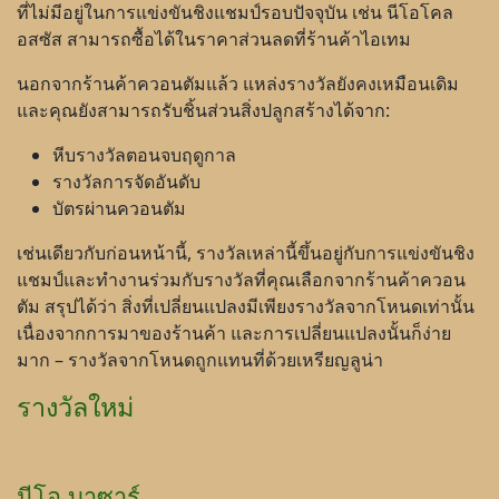
ที่ไม่มีอยู่ในการแข่งขันชิงแชมป์รอบปัจจุบัน เช่น นีโอโคล
อสซัส สามารถซื้อได้ในราคาส่วนลดที่ร้านค้าไอเทม
นอกจากร้านค้าควอนตัมแล้ว แหล่งรางวัลยังคงเหมือนเดิม
และคุณยังสามารถรับชิ้นส่วนสิ่งปลูกสร้างได้จาก:
หีบรางวัลตอนจบฤดูกาล
รางวัลการจัดอันดับ
บัตรผ่านควอนตัม
เช่นเดียวกับก่อนหน้านี้, รางวัลเหล่านี้ขึ้นอยู่กับการแข่งขันชิง
แชมป์และทำงานร่วมกับรางวัลที่คุณเลือกจากร้านค้าควอน
ตัม สรุปได้ว่า สิ่งที่เปลี่ยนแปลงมีเพียงรางวัลจากโหนดเท่านั้น
เนื่องจากการมาของร้านค้า และการเปลี่ยนแปลงนั้นก็ง่าย
มาก – รางวัลจากโหนดถูกแทนที่ด้วยเหรียญลูน่า
รางวัลใหม่
นีโอ บาซาร์