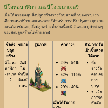
นีโอหอนาฬิกา และนีโอเมนาเจอรี
เพื่อให้ครอบคลุมสิ่งปลูกสร้างรางวัลขนาดเล็กของเรา, เรา
เลือกหอนาฬิกาและเมนาเจอรีสำหรับการปรับปรุงการบุกรุกค
วอนตัม เช่นเคย, สิ่งปลูกสร้างทั้งสองนี้จะมี 2 เลเวล ดูค่าต่างๆ
ของสิ่งปลูกสร้างได้ด้านล่าง!
ชื่อสิ่ง
ขนาด
รูปภาพ
ค่าต่างๆ
สามารถรับ
ปลูก
เป็นชิ้นส่วน
สร้าง
ได้จาก
นีโอหอ
2x3
24% - 54%
หีบ
นาฬิกา
ไม่
รางวัล
- เลเวล
จำเป็น
ตอนจบ
52% - 116%
2
ต้องมี
การ
ถนน
บุกรุก
29% - 40%
รางวัล
การจัด
เมื่อได้รับการ
อันดับ