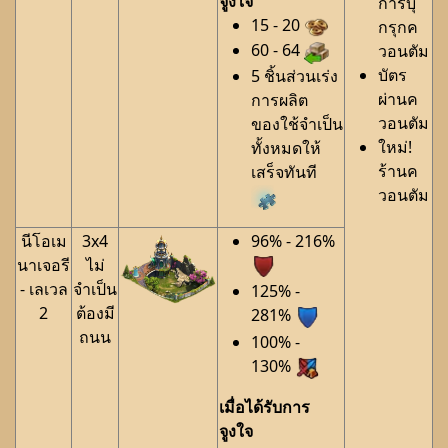
จูงใจ
การบุ
15 - 20
กรุกค
60 - 64
วอนตัม
บัตร
5 ชิ้นส่วนเร่ง
ผ่านค
การผลิต
วอนตัม
ของใช้จำเป็น
ใหม่!
ทั้งหมดให้
ร้านค
เสร็จทันที
วอนตัม
นีโอเม
3x4
96% - 216%
นาเจอรี
ไม่
- เลเวล
จำเป็น
125% -
2
ต้องมี
281%
ถนน
100% -
130%
เมื่อได้รับการ
จูงใจ