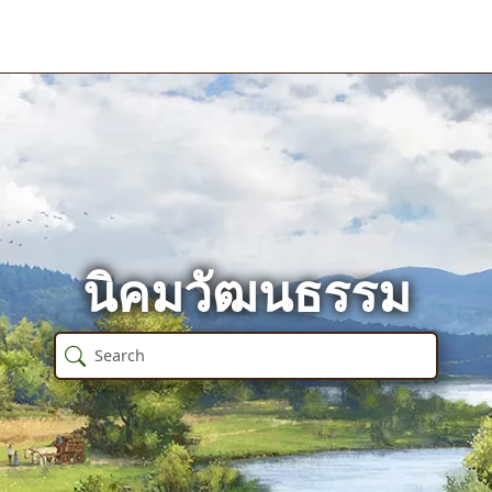
นิคมวัฒนธรรม