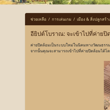
ช่วยเหลือ
การเล่นเกม
เมือง & สิ่งปลูกสร้า
อียิปต์โบราณ: จะเข้าไปที่ค่ายปิ
ค่ายปิดล้อมเป็นระบบใหม่ในนิคมทางวัฒนธรรม -
จากนั้นคุณจะสามารถเข้าไปที่ค่ายปิดล้อมได้โด