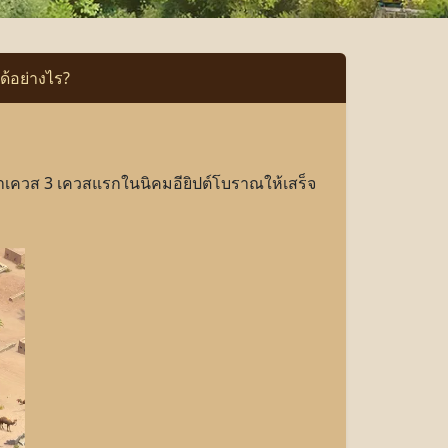
ด้อย่างไร?
ทำเควส 3 เควสแรกในนิคมอียิปต์โบราณให้เสร็จ