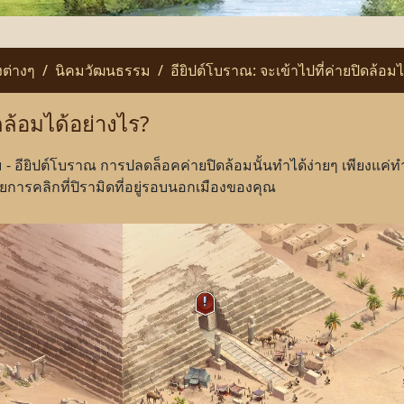
งต่างๆ
นิคมวัฒนธรรม
อียิปต์โบราณ: จะเข้าไปที่ค่ายปิดล้อมไ
ดล้อมได้อย่างไร?
 อียิปต์โบราณ การปลดล็อคค่ายปิดล้อมนั้นทำได้ง่ายๆ เพียงแค่
ยการคลิกที่ปิรามิดที่อยู่รอบนอกเมืองของคุณ