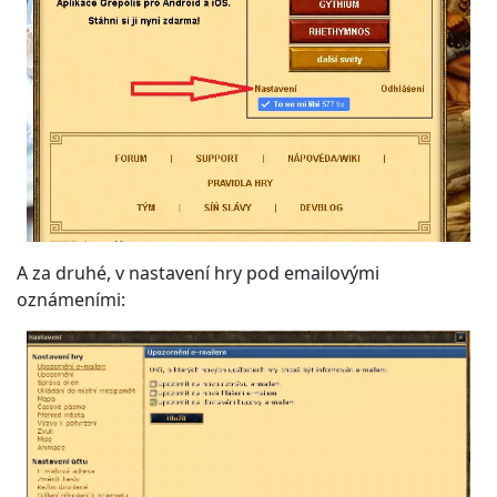
A za druhé, v nastavení hry pod emailovými
oznámeními: