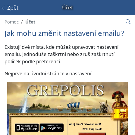
Zpět
Účet
Pomoc
Účet
Jak mohu změnit nastavení emailu?
Existují dvě místa, kde můžež upravovat nastavení
emailu. Jednoduše zaškrtni nebo zruš zaškrtnutí
políček podle preferencí.
Nejprve na úvodní stránce v nastavení: