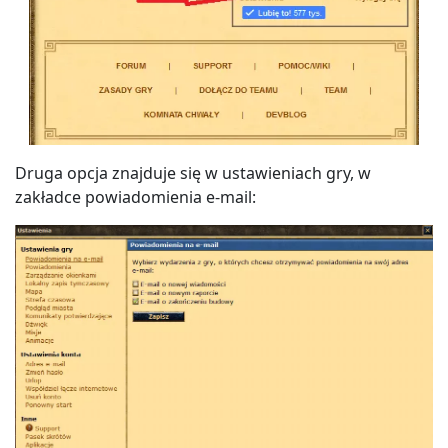
Druga opcja znajduje się w ustawieniach gry, w
zakładce powiadomienia e-mail: