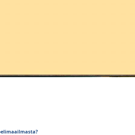
 pelimaailmasta?