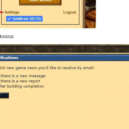
ksissa: