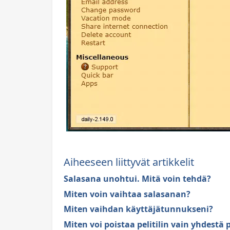
Aiheeseen liittyvät artikkelit
Salasana unohtui. Mitä voin tehdä?
Miten voin vaihtaa salasanan?
Miten vaihdan käyttäjätunnukseni?
Miten voi poistaa pelitilin vain yhdestä