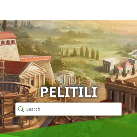
PELITILI