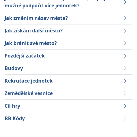
možné podpořit více jednotek?
Jak změním název města?
Jak získám další město?
Jak bránit své město?
Pozdější začátek
Budovy
Rekrutace jednotek
Zemědělské vesnice
Cíl hry
BB Kódy