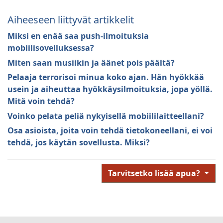
Aiheeseen liittyvät artikkelit
Miksi en enää saa push-ilmoituksia
mobiilisovelluksessa?
Miten saan musiikin ja äänet pois päältä?
Pelaaja terrorisoi minua koko ajan. Hän hyökkää
usein ja aiheuttaa hyökkäysilmoituksia, jopa yöllä.
Mitä voin tehdä?
Voinko pelata peliä nykyisellä mobiililaitteellani?
Osa asioista, joita voin tehdä tietokoneellani, ei voi
tehdä, jos käytän sovellusta. Miksi?
Tarvitsetko lisää apua?