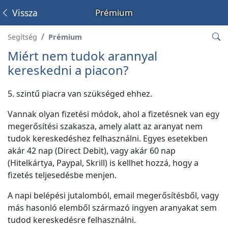
Vissza
Prémium
Segítség
Prémium
Miért nem tudok arannyal
kereskedni a piacon?
5. szintű piacra van szükséged ehhez.
Vannak olyan fizetési módok, ahol a fizetésnek van egy
megerősítési szakasza, amely alatt az aranyat nem
tudok kereskedéshez felhasználni. Egyes esetekben
akár 42 nap (Direct Debit), vagy akár 60 nap
(Hitelkártya, Paypal, Skrill) is kellhet hozzá, hogy a
fizetés teljesedésbe menjen.
A napi belépési jutalomból, email megerősítésből, vagy
más hasonló elemből származó ingyen aranyakat sem
tudod kereskedésre felhasználni.