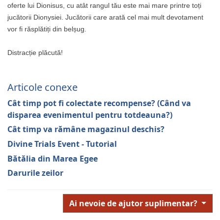
oferte lui Dionisus, cu atât rangul tău este mai mare printre toți
jucătorii Dionysiei. Jucătorii care arată cel mai mult devotament
vor fi răsplătiți din belșug.
Distracție plăcută!
Articole conexe
Cât timp pot fi colectate recompense? (Când va
disparea evenimentul pentru totdeauna?)
Cât timp va rămâne magazinul deschis?
Divine Trials Event - Tutorial
Bătălia din Marea Egee
Darurile zeilor
Ai nevoie de ajutor suplimentar?