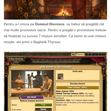
Pentru a-l onora pe
Domnul Dionisos
, va trebui să pregătiți cât
mai multe procesiuni sacre. Pentru a pregăti o procesiune trebuie
să finalizați cu succes 7 misiuni simultan. Ca semn al unei misiuni
reușite, vei primi o Baghetă Thyrsus.