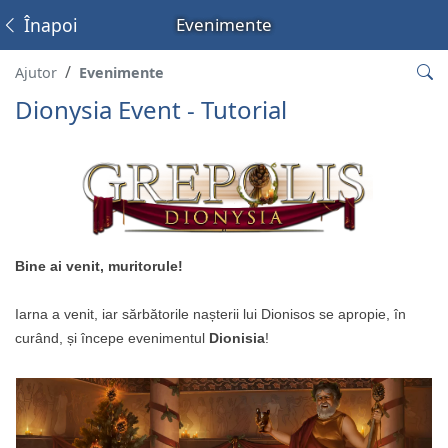
Înapoi
Evenimente
Ajutor
Evenimente
Dionysia Event - Tutorial
Bine ai venit, muritorule!
Iarna a venit, iar sărbătorile nașterii lui Dionisos se apropie, în
curând, și începe evenimentul
Dionisia
!